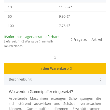
10
11,33 €
*
50
9,90 €
*
100
7,78 €
*
Sofort aus Lagervorrat lieferbar!
Frage zum Artikel
Lieferzeit:
1 - 2 Werktage
(innerhalb
Deutschlands)
In den Warenkorb
Beschreibung
Wo werden Gummipuffer eingesetzt?
Arbeitende Maschinen erzeugen Schwingungen die
sich störend auswirken und Schäden verursachen
können. Gummipuffer dämmen Erschütterungen,