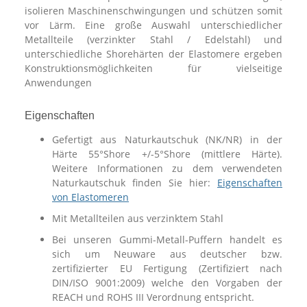
isolieren Maschinenschwingungen und schützen somit
vor Lärm. Eine große Auswahl unterschiedlicher
Metallteile (verzinkter Stahl / Edelstahl) und
unterschiedliche Shorehärten der Elastomere ergeben
Konstruktionsmöglichkeiten für vielseitige
Anwendungen
Eigenschaften
Gefertigt aus Naturkautschuk (NK/NR) in der
Härte 55°Shore +/-5°Shore (mittlere Härte).
Weitere Informationen zu dem verwendeten
Naturkautschuk finden Sie hier:
Eigenschaften
von Elastomeren
Mit Metallteilen aus verzinktem Stahl
Bei unseren Gummi-Metall-Puffern handelt es
sich um Neuware aus deutscher bzw.
zertifizierter EU Fertigung (Zertifiziert nach
DIN/ISO 9001:2009) welche den Vorgaben der
REACH und ROHS III Verordnung entspricht.