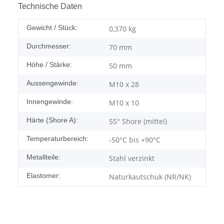
Technische Daten
Gewicht / Stück:
0,370
kg
Durchmesser:
70 mm
Höhe / Stärke:
50 mm
Aussengewinde:
M10 x 28
Innengewinde:
M10 x 10
Härte (Shore A):
55° Shore (mittel)
Temperaturbereich:
-50°C bis +90°C
Metallteile:
Stahl verzinkt
Elastomer:
Naturkautschuk (NR/NK)