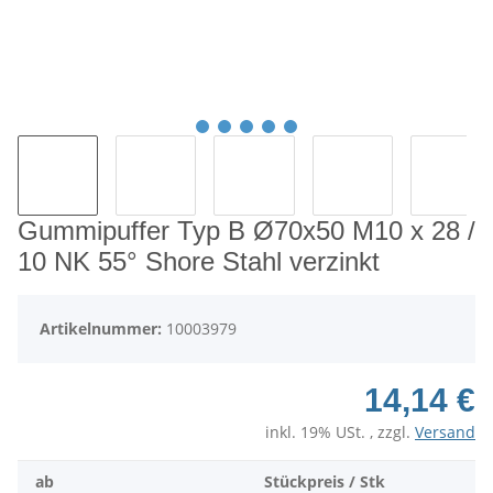
Gummipuffer Typ B Ø70x50 M10 x 28 /
10 NK 55° Shore Stahl verzinkt
Artikelnummer:
10003979
14,14 €
inkl. 19% USt. , zzgl.
Versand
ab
Stückpreis / Stk