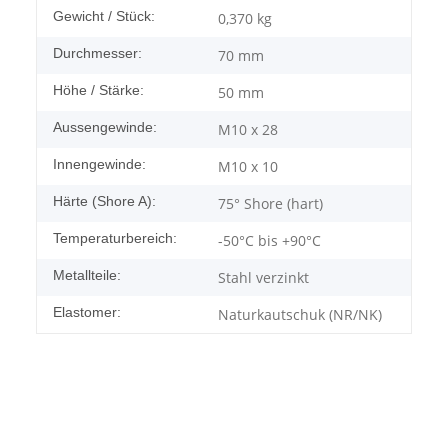
Gewicht / Stück:
0,370
kg
Durchmesser:
70 mm
Höhe / Stärke:
50 mm
Aussengewinde:
M10 x 28
Innengewinde:
M10 x 10
Härte (Shore A):
75° Shore (hart)
Temperaturbereich:
-50°C bis +90°C
Metallteile:
Stahl verzinkt
Elastomer:
Naturkautschuk (NR/NK)