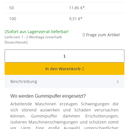
50
11,86 €
*
100
9,31 €
*
Sofort aus Lagervorrat lieferbar!
Frage zum Artikel
Lieferzeit:
1 - 2 Werktage
(innerhalb
Deutschlands)
In den Warenkorb
Beschreibung
Wo werden Gummipuffer eingesetzt?
Arbeitende Maschinen erzeugen Schwingungen die
sich störend auswirken und Schäden verursachen
können. Gummipuffer dämmen Erschütterungen,
isolieren Maschinenschwingungen und schützen somit
vor Lärm. Eine große Auswahl unterschiedlicher