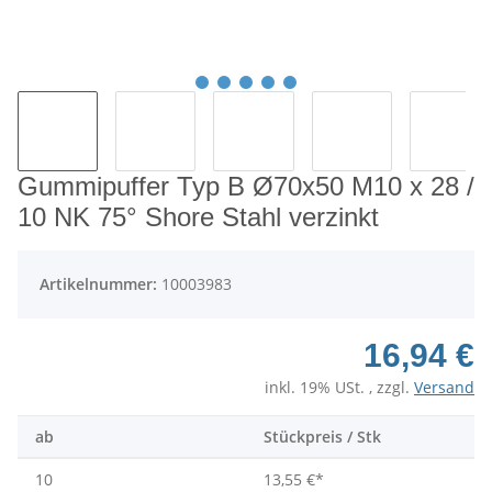
Gummipuffer Typ B Ø70x50 M10 x 28 /
10 NK 75° Shore Stahl verzinkt
Artikelnummer:
10003983
16,94 €
inkl. 19% USt. , zzgl.
Versand
ab
Stückpreis / Stk
10
13,55 €
*