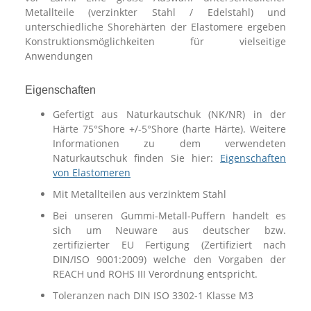
Metallteile (verzinkter Stahl / Edelstahl) und
unterschiedliche Shorehärten der Elastomere ergeben
Konstruktionsmöglichkeiten für vielseitige
Anwendungen
Eigenschaften
Gefertigt aus Naturkautschuk (NK/NR) in der
Härte 75°Shore +/-5°Shore (harte Härte). Weitere
Informationen zu dem verwendeten
Naturkautschuk finden Sie hier:
Eigenschaften
von Elastomeren
Mit Metallteilen aus verzinktem Stahl
Bei unseren Gummi-Metall-Puffern handelt es
sich um Neuware aus deutscher bzw.
zertifizierter EU Fertigung (Zertifiziert nach
DIN/ISO 9001:2009) welche den Vorgaben der
REACH und ROHS III Verordnung entspricht.
Toleranzen nach DIN ISO 3302-1 Klasse M3