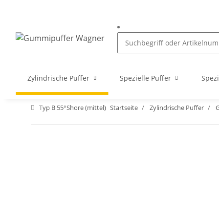
Zylindrische Puffer
Spezielle Puffer
Spezi
Typ B 55°Shore (mittel)
Startseite
Zylindrische Puffer
G