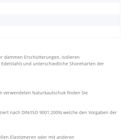
r dämmen Erschütterungen, isolieren
 Edelstahl) und unterschiedliche Shorehärten der
dem verwendeten Naturkautschuk finden Sie
iziert nach DIN/ISO 9001:2009) welche den Vorgaben der
ellen Elastomeren oder mit anderen