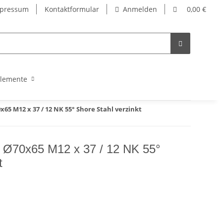
pressum
Kontaktformular
Anmelden
0,00 €
lemente
5 M12 x 37 / 12 NK 55° Shore Stahl verzinkt
 Ø70x65 M12 x 37 / 12 NK 55°
t