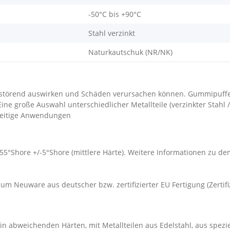
-50°C bis +90°C
Stahl verzinkt
Naturkautschuk (NR/NK)
störend auswirken und Schäden verursachen können. Gummipuffe
 große Auswahl unterschiedlicher Metallteile (verzinkter Stahl /
lseitige Anwendungen
 55°Shore +/-5°Shore (mittlere Härte). Weitere Informationen zu 
um Neuware aus deutscher bzw. zertifizierter EU Fertigung (Zertif
n abweichenden Härten, mit Metallteilen aus Edelstahl, aus spezi