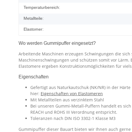
Temperaturbereich:
Metallteile:
Elastomer:
Wo werden Gummipuffer eingesetzt?
Arbeitende Maschinen erzeugen Schwingungen die sich 
Maschinenschwingungen und schützen somit vor Lärm. Eine
Elastomere ergeben Konstruktionsmöglichkeiten für vie
Eigenschaften
Gefertigt aus Naturkautschuk (NK/NR) in der Härte
hier:
Eigenschaften von Elastomeren
Mit Metallteilen aus verzinktem Stahl
Bei unseren Gummi-Metall-Puffern handelt es sich 
REACH und ROHS III Verordnung entspricht.
Toleranzen nach DIN ISO 3302-1 Klasse M3
Gummipuffer dieser Bauart bieten wir Ihnen auch gerne i