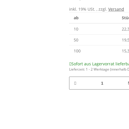
inkl. 19% USt. , zzgl.
Versand
ab
Stü
10
22,
50
19,
100
15,
Sofort aus Lagervorrat lieferb
Lieferzeit:
1 - 2 Werktage
(innerhalb 