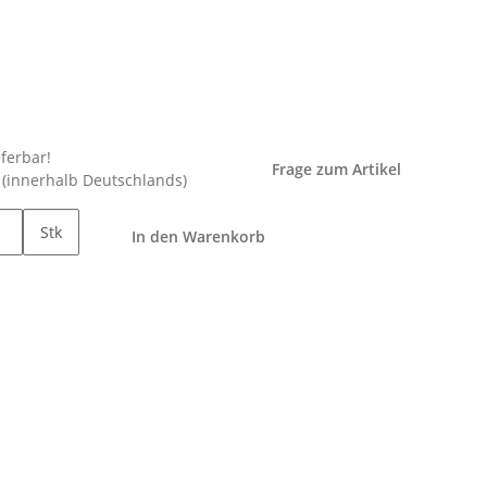
eferbar!
Frage zum Artikel
e
(innerhalb Deutschlands)
Stk
In den Warenkorb