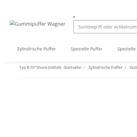
Zylindrische Puffer
Spezielle Puffer
Spezielle
Typ B 55°Shore (mittel)
Startseite
Zylindrische Puffer
Gum