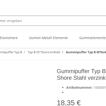
 Elastomere
Gummi-Metall-Elemente
Gummielemente
mipuffer Typ B
Typ B 55°Shore (mittel)
Gummipuffer Typ B Ø75x40 
Gummipuffer Typ B
Shore Stahl verzink
Artikelnummer:
100040
18,35 €