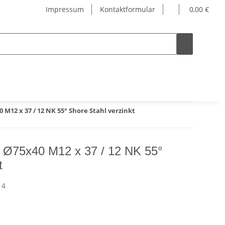
Impressum
Kontaktformular
0,00 €
M12 x 37 / 12 NK 55° Shore Stahl verzinkt
 Ø75x40 M12 x 37 / 12 NK 55°
t
14