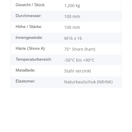
Gewicht / Stück:
1,200
kg
Durchmesser:
100 mm
Höhe / Stärke:
100 mm
Innengewinde:
M16 x 16
Härte (Shore A):
75° Shore (hart)
Temperaturbereich:
-50°C bis +90°C
Metallteile:
Stahl verzinkt
Elastomer:
Naturkautschuk (NR/NK)