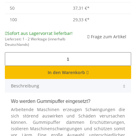
50
37,31 €
*
100
29,33 €
*
Sofort aus Lagervorrat lieferbar!
Frage zum Artikel
Lieferzeit:
1 - 2 Werktage
(innerhalb
Deutschlands)
In den Warenkorb
Beschreibung
Wo werden Gummipuffer eingesetzt?
Arbeitende Maschinen erzeugen Schwingungen die
sich störend auswirken und Schäden verursachen
können. Gummipuffer dämmen Erschütterungen,
isolieren Maschinenschwingungen und schützen somit
vor Lärm. Eine große Auswahl unterschiedlicher