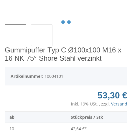
Gummipuffer Typ C Ø100x100 M16 x
16 NK 75° Shore Stahl verzinkt
Artikelnummer:
10004101
53,30 €
inkl. 19% USt. , zzgl.
Versand
ab
Stückpreis / Stk
10
42,64 €
*