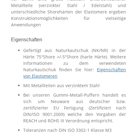
Metallteile (verzinkter Stahl / Edelstahl) und
unterschiedliche Shorehärten der Elastomere ergeben
Konstruktionsmöglichkeiten für vielseitige
Anwendungen
Eigenschaften
Gefertigt aus Naturkautschuk (NK/NR) in der
Härte 75°Shore +/-5°Shore (harte Härte). Weitere
Informationen zu dem verwendeten
Naturkautschuk finden Sie hier:
Eigenschaften
von Elastomeren
Mit Metallteilen aus verzinktem Stahl
Bei unseren Gummi-Metall-Puffern handelt es
sich um Neuware aus deutscher bzw.
zertifizierter EU Fertigung (Zertifiziert nach
DIN/ISO 9001:2009) welche den Vorgaben der
REACH und ROHS III Verordnung entspricht.
Toleranzen nach DIN ISO 3302-1 Klasse M3