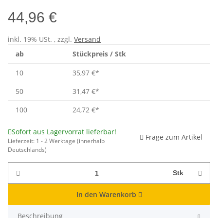
44,96 €
inkl. 19% USt. , zzgl.
Versand
ab
Stückpreis / Stk
10
35,97 €
*
50
31,47 €
*
100
24,72 €
*
Sofort aus Lagervorrat lieferbar!
Frage zum Artikel
Lieferzeit:
1 - 2 Werktage
(innerhalb
Deutschlands)
Stk
In den Warenkorb
Beschreibung