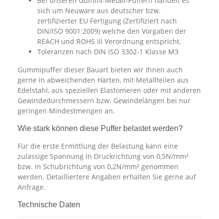
Bei unseren Gummi-Metall-Puffern handelt es
sich um Neuware aus deutscher bzw.
zertifizierter EU Fertigung (Zertifiziert nach
DIN/ISO 9001:2009) welche den Vorgaben der
REACH und ROHS III Verordnung entspricht.
Toleranzen nach DIN ISO 3302-1 Klasse M3
Gummipuffer dieser Bauart bieten wir Ihnen auch
gerne in abweichenden Härten, mit Metallteilen aus
Edelstahl, aus speziellen Elastomeren oder mit anderen
Gewindedurchmessern bzw. Gewindelängen bei nur
geringen Mindestmengen an.
Wie stark können diese Puffer belastet werden?
Für die erste Ermittlung der Belastung kann eine
zulässige Spannung in Druckrichtung von 0,5N/mm²
bzw. in Schubrichtung von 0,2N/mm² genommen
werden. Detailliertere Angaben erhalten Sie gerne auf
Anfrage.
Technische Daten