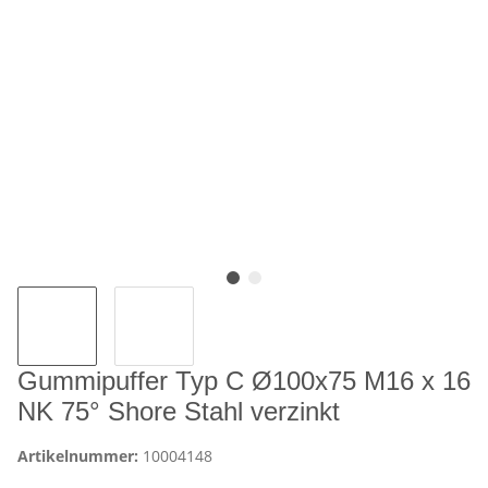
Gummipuffer Typ C Ø100x75 M16 x 16
NK 75° Shore Stahl verzinkt
Artikelnummer:
10004148