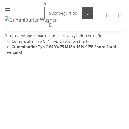
Typ C 75°Shore (hart)
Startseite
Zylindrische Puffer
Gummipuffer Typ C
Typ C 75°Shore (hart)
Gummipuffer Typ C Ø100x75 M16 x 16 NK 75° Shore Stahl
verzinkt