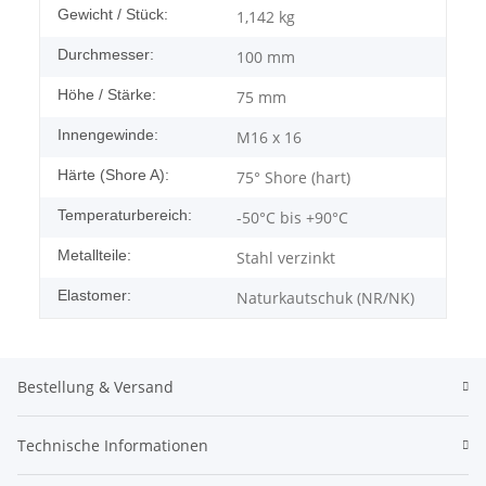
Gewicht / Stück:
1,142
kg
Durchmesser:
100 mm
Höhe / Stärke:
75 mm
Innengewinde:
M16 x 16
Härte (Shore A):
75° Shore (hart)
Temperaturbereich:
-50°C bis +90°C
Metallteile:
Stahl verzinkt
Elastomer:
Naturkautschuk (NR/NK)
Bestellung & Versand
Technische Informationen