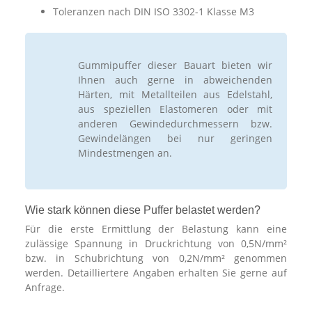
Toleranzen nach DIN ISO 3302-1 Klasse M3
Gummipuffer dieser Bauart bieten wir
Ihnen auch gerne in abweichenden
Härten, mit Metallteilen aus Edelstahl,
aus speziellen Elastomeren oder mit
anderen Gewindedurchmessern bzw.
Gewindelängen bei nur geringen
Mindestmengen an.
Wie stark können diese Puffer belastet werden?
Für die erste Ermittlung der Belastung kann eine
zulässige Spannung in Druckrichtung von 0,5N/mm²
bzw. in Schubrichtung von 0,2N/mm² genommen
werden. Detailliertere Angaben erhalten Sie gerne auf
Anfrage.