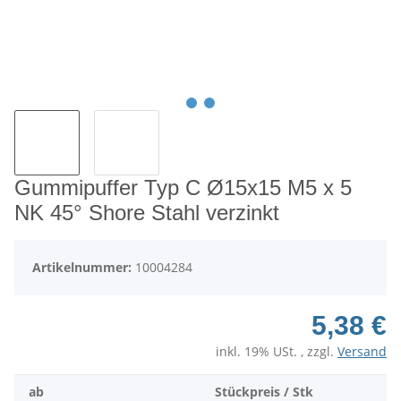
Gummipuffer Typ C Ø15x15 M5 x 5
NK 45° Shore Stahl verzinkt
Artikelnummer:
10004284
5,38 €
inkl. 19% USt. , zzgl.
Versand
ab
Stückpreis / Stk