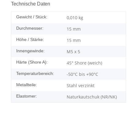
Technische Daten
Gewicht / Stück:
0,010
kg
Durchmesser:
15 mm
Höhe / Stärke:
15 mm
Innengewinde:
M5 x 5
Härte (Shore A):
45° Shore (weich)
Temperaturbereich:
-50°C bis +90°C
Metallteile:
Stahl verzinkt
Elastomer:
Naturkautschuk (NR/NK)