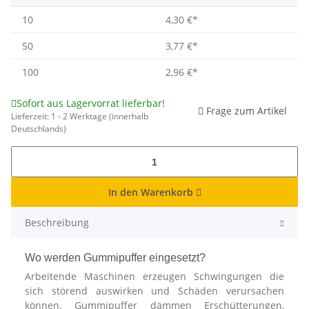
10
4,30 €
*
50
3,77 €
*
100
2,96 €
*
Sofort aus Lagervorrat lieferbar!
Frage zum Artikel
Lieferzeit:
1 - 2 Werktage
(innerhalb
Deutschlands)
In den Warenkorb
Beschreibung
Wo werden Gummipuffer eingesetzt?
Arbeitende Maschinen erzeugen Schwingungen die
sich störend auswirken und Schäden verursachen
können. Gummipuffer dämmen Erschütterungen,