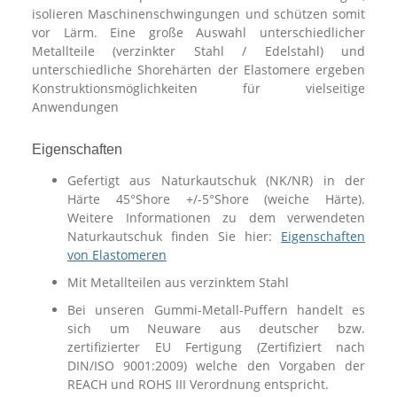
isolieren Maschinenschwingungen und schützen somit
vor Lärm. Eine große Auswahl unterschiedlicher
Metallteile (verzinkter Stahl / Edelstahl) und
unterschiedliche Shorehärten der Elastomere ergeben
Konstruktionsmöglichkeiten für vielseitige
Anwendungen
Eigenschaften
Gefertigt aus Naturkautschuk (NK/NR) in der
Härte 45°Shore +/-5°Shore (weiche Härte).
Weitere Informationen zu dem verwendeten
Naturkautschuk finden Sie hier:
Eigenschaften
von Elastomeren
Mit Metallteilen aus verzinktem Stahl
Bei unseren Gummi-Metall-Puffern handelt es
sich um Neuware aus deutscher bzw.
zertifizierter EU Fertigung (Zertifiziert nach
DIN/ISO 9001:2009) welche den Vorgaben der
REACH und ROHS III Verordnung entspricht.