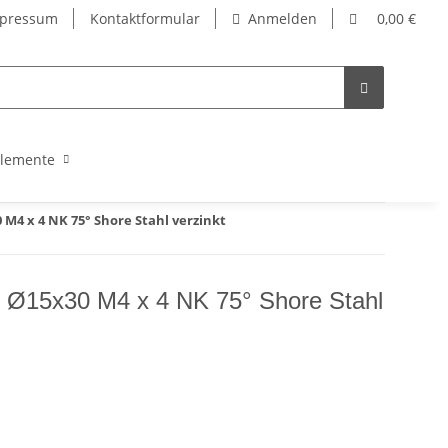
pressum
Kontaktformular
Anmelden
0,00 €
lemente
M4 x 4 NK 75° Shore Stahl verzinkt
 Ø15x30 M4 x 4 NK 75° Shore Stahl