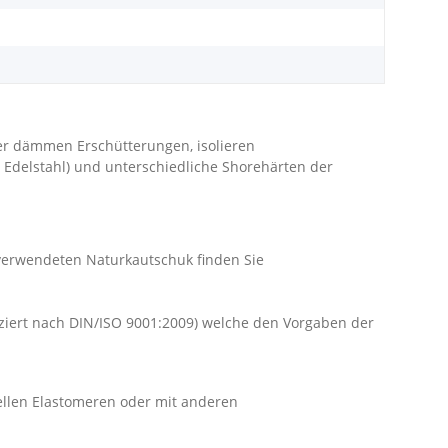
r dämmen Erschütterungen, isolieren
 Edelstahl) und unterschiedliche Shorehärten der
 verwendeten Naturkautschuk finden Sie
iziert nach DIN/ISO 9001:2009) welche den Vorgaben der
ellen Elastomeren oder mit anderen