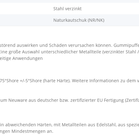
Stahl verzinkt
Naturkautschuk (NR/NK)
störend auswirken und Schäden verursachen können. Gummipuffe
 große Auswahl unterschiedlicher Metallteile (verzinkter Stahl /
lseitige Anwendungen
 75°Shore +/-5°Shore (harte Härte). Weitere Informationen zu dem
um Neuware aus deutscher bzw. zertifizierter EU Fertigung (Zertif
n abweichenden Härten, mit Metallteilen aus Edelstahl, aus spezi
ingen Mindestmengen an.