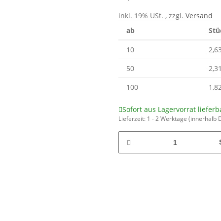
inkl. 19% USt. , zzgl.
Versand
ab
Stü
10
2,6
50
2,3
100
1,8
Sofort aus Lagervorrat lieferb
Lieferzeit:
1 - 2 Werktage
(innerhalb 