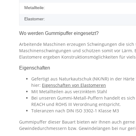
Metallteile:
Elastomer:
Wo werden Gummipuffer eingesetzt?
Arbeitende Maschinen erzeugen Schwingungen die sich 
Maschinenschwingungen und schützen somit vor Lärm. Eine
Elastomere ergeben Konstruktionsmöglichkeiten für vie
Eigenschaften
Gefertigt aus Naturkautschuk (NK/NR) in der Härte
hier:
Eigenschaften von Elastomeren
Mit Metallteilen aus verzinktem Stahl
Bei unseren Gummi-Metall-Puffern handelt es sich 
REACH und ROHS III Verordnung entspricht.
Toleranzen nach DIN ISO 3302-1 Klasse M3
Gummipuffer dieser Bauart bieten wir Ihnen auch gerne i
Gewindedurchmessern bzw. Gewindelängen bei nur ger