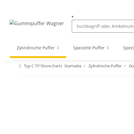
Zylindrische Puffer
Spezielle Puffer
Spezi
Typ C 75°Shore (hart)
Startseite
Zylindrische Puffer
Gu