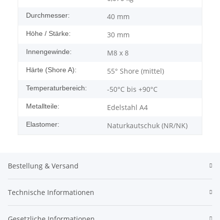
Durchmesser:
40 mm
Höhe / Stärke:
30 mm
Innengewinde:
M8 x 8
Härte (Shore A):
55° Shore (mittel)
Temperaturbereich:
-50°C bis +90°C
Metallteile:
Edelstahl A4
Elastomer:
Naturkautschuk (NR/NK)
Bestellung & Versand
Technische Informationen
Gesetzliche Informationen