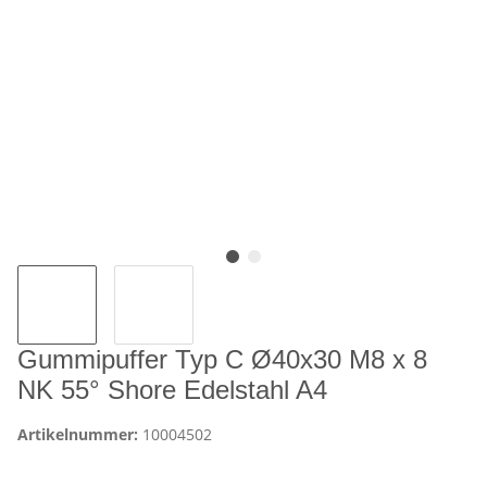
Gummipuffer Typ C Ø40x30 M8 x 8
NK 55° Shore Edelstahl A4
Artikelnummer:
10004502