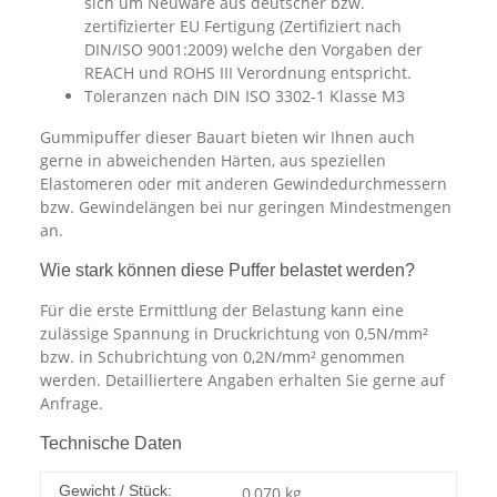
sich um Neuware aus deutscher bzw.
zertifizierter EU Fertigung (Zertifiziert nach
DIN/ISO 9001:2009) welche den Vorgaben der
REACH und ROHS III Verordnung entspricht.
Toleranzen nach DIN ISO 3302-1 Klasse M3
Gummipuffer dieser Bauart bieten wir Ihnen auch
gerne in abweichenden Härten, aus speziellen
Elastomeren oder mit anderen Gewindedurchmessern
bzw. Gewindelängen bei nur geringen Mindestmengen
an.
Wie stark können diese Puffer belastet werden?
Für die erste Ermittlung der Belastung kann eine
zulässige Spannung in Druckrichtung von 0,5N/mm²
bzw. in Schubrichtung von 0,2N/mm² genommen
werden. Detailliertere Angaben erhalten Sie gerne auf
Anfrage.
Technische Daten
Gewicht / Stück:
0,070
kg