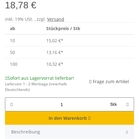
18,78 €
inkl. 19% USt. , zzgl.
Versand
ab
Stückpreis / Stk
10
15,02 €
*
50
13,16 €
*
100
10,32 €
*
Sofort aus Lagervorrat lieferbar!
Frage zum Artikel
Lieferzeit:
1 - 2 Werktage
(innerhalb
Deutschlands)
Stk
In den Warenkorb
Beschreibung