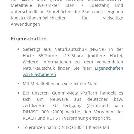
Metallteile (verzinkter Stahl / Edelstahl) und
unterschiedliche Shorehärten der Elastomere ergeben
Konstruktionsmöglichkeiten für vielseitige
Anwendungen
Eigenschaften
Gefertigt aus Naturkautschuk (NK/NR) in der
Härte 55°Shore +/-5°Shore (mittlere Härte).
Weitere Informationen zu dem verwendeten
Naturkautschuk finden Sie hier:
Eigenschaften
von Elastomeren
Mit Metallteilen aus verzinktem Stahl
Bei unseren Gummi-Metall-Puffern handelt es
sich um Neuware aus deutscher bzw.
zertifizierter EU Fertigung (Zertifiziert nach
DIN/ISO 9001:2009) welche den Vorgaben der
REACH und ROHS III Verordnung entspricht.
Toleranzen nach DIN ISO 3302-1 Klasse M3