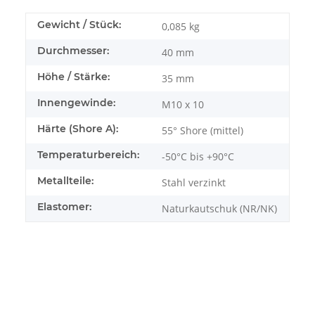
Gewicht / Stück:
0,085
kg
Durchmesser:
40 mm
Höhe / Stärke:
35 mm
Innengewinde:
M10 x 10
Härte (Shore A):
55° Shore (mittel)
Temperaturbereich:
-50°C bis +90°C
Metallteile:
Stahl verzinkt
Elastomer:
Naturkautschuk (NR/NK)