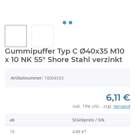
Gummipuffer Typ C Ø40x35 M10
x 10 NK 55° Shore Stahl verzinkt
Artikelnummer:
10004503
6,11 €
inkl. 19% USt. , zzgl.
Versand
ab
Stückpreis / Stk
10
4,88 €
*