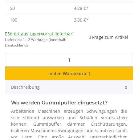
50
4,28 €
*
100
3,36 €
*
Sofort aus Lagervorrat lieferbar!
Frage zum Artikel
Lieferzeit:
1 - 2 Werktage
(innerhalb
Deutschlands)
In den Warenkorb
Beschreibung
Wo werden Gummipuffer eingesetzt?
Arbeitende Maschinen erzeugen Schwingungen die
sich störend auswirken und Schäden verursachen
können. Gummipuffer dämmen Erschütterungen,
isolieren Maschinenschwingungen und schützen somit
vor Lärm. Eine große Auswahl unterschiedlicher