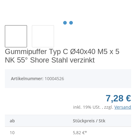
Gummipuffer Typ C Ø40x40 M5 x 5
NK 55° Shore Stahl verzinkt
Artikelnummer:
10004526
7,28 €
inkl. 19% USt. , zzgl.
Versand
ab
Stückpreis / Stk
10
5,82 €
*