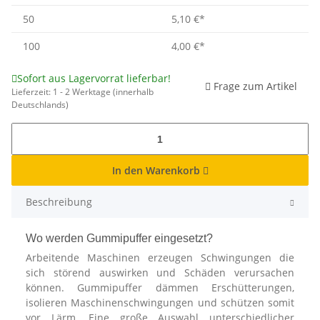
50
5,10 €
*
100
4,00 €
*
Sofort aus Lagervorrat lieferbar!
Frage zum Artikel
Lieferzeit:
1 - 2 Werktage
(innerhalb
Deutschlands)
In den Warenkorb
Beschreibung
Wo werden Gummipuffer eingesetzt?
Arbeitende Maschinen erzeugen Schwingungen die
sich störend auswirken und Schäden verursachen
können. Gummipuffer dämmen Erschütterungen,
isolieren Maschinenschwingungen und schützen somit
vor Lärm. Eine große Auswahl unterschiedlicher