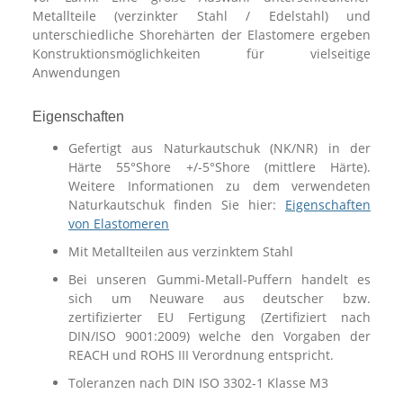
Metallteile (verzinkter Stahl / Edelstahl) und
unterschiedliche Shorehärten der Elastomere ergeben
Konstruktionsmöglichkeiten für vielseitige
Anwendungen
Eigenschaften
Gefertigt aus Naturkautschuk (NK/NR) in der
Härte 55°Shore +/-5°Shore (mittlere Härte).
Weitere Informationen zu dem verwendeten
Naturkautschuk finden Sie hier:
Eigenschaften
von Elastomeren
Mit Metallteilen aus verzinktem Stahl
Bei unseren Gummi-Metall-Puffern handelt es
sich um Neuware aus deutscher bzw.
zertifizierter EU Fertigung (Zertifiziert nach
DIN/ISO 9001:2009) welche den Vorgaben der
REACH und ROHS III Verordnung entspricht.
Toleranzen nach DIN ISO 3302-1 Klasse M3