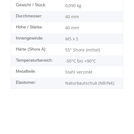
Gewicht / Stück:
0,090
kg
Durchmesser:
40 mm
Höhe / Stärke:
40 mm
Innengewinde:
M5 x 5
Härte (Shore A):
55° Shore (mittel)
Temperaturbereich:
-50°C bis +90°C
Metallteile:
Stahl verzinkt
Elastomer:
Naturkautschuk (NR/NK)