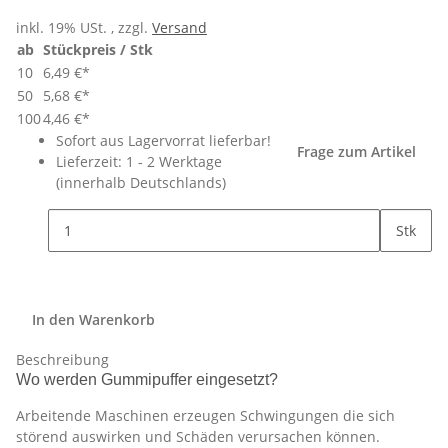
inkl. 19% USt. , zzgl.
Versand
ab
Stückpreis / Stk
10
6,49 €
*
50
5,68 €
*
100
4,46 €
*
Sofort aus Lagervorrat lieferbar!
Frage zum Artikel
Lieferzeit:
1 - 2 Werktage
(innerhalb Deutschlands)
Stk
In den Warenkorb
Beschreibung
Wo werden Gummipuffer eingesetzt?
Arbeitende Maschinen erzeugen Schwingungen die sich
störend auswirken und Schäden verursachen können.