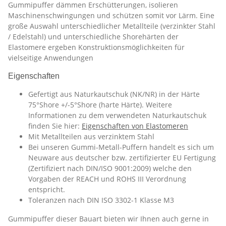
Gummipuffer dämmen Erschütterungen, isolieren
Maschinenschwingungen und schützen somit vor Lärm. Eine
große Auswahl unterschiedlicher Metallteile (verzinkter Stahl
/ Edelstahl) und unterschiedliche Shorehärten der
Elastomere ergeben Konstruktionsmöglichkeiten für
vielseitige Anwendungen
Eigenschaften
Gefertigt aus Naturkautschuk (NK/NR) in der Härte
75°Shore +/-5°Shore (harte Härte). Weitere
Informationen zu dem verwendeten Naturkautschuk
finden Sie hier:
Eigenschaften von Elastomeren
Mit Metallteilen aus verzinktem Stahl
Bei unseren Gummi-Metall-Puffern handelt es sich um
Neuware aus deutscher bzw. zertifizierter EU Fertigung
(Zertifiziert nach DIN/ISO 9001:2009) welche den
Vorgaben der REACH und ROHS III Verordnung
entspricht.
Toleranzen nach DIN ISO 3302-1 Klasse M3
Gummipuffer dieser Bauart bieten wir Ihnen auch gerne in