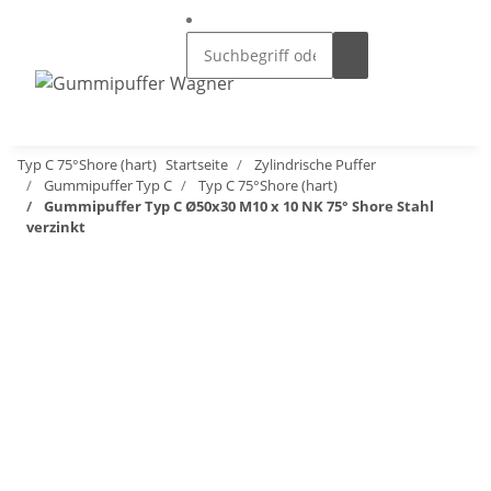
Typ C 75°Shore (hart)
Startseite
Zylindrische Puffer
Gummipuffer Typ C
Typ C 75°Shore (hart)
Gummipuffer Typ C Ø50x30 M10 x 10 NK 75° Shore Stahl
verzinkt