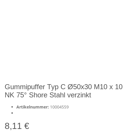
Gummipuffer Typ C Ø50x30 M10 x 10
NK 75° Shore Stahl verzinkt
Artikelnummer:
10004559
8,11 €