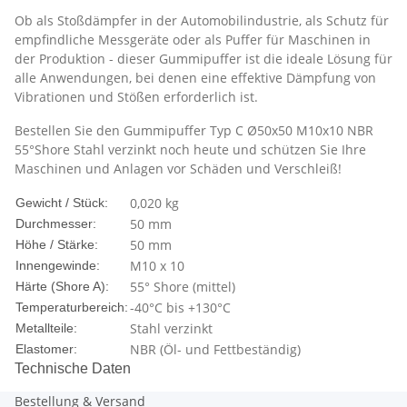
Ob als Stoßdämpfer in der Automobilindustrie, als Schutz für
empfindliche Messgeräte oder als Puffer für Maschinen in
der Produktion - dieser Gummipuffer ist die ideale Lösung für
alle Anwendungen, bei denen eine effektive Dämpfung von
Vibrationen und Stößen erforderlich ist.
Bestellen Sie den Gummipuffer Typ C Ø50x50 M10x10 NBR
55°Shore Stahl verzinkt noch heute und schützen Sie Ihre
Maschinen und Anlagen vor Schäden und Verschleiß!
0,020
kg
Gewicht / Stück:
50 mm
Durchmesser:
50 mm
Höhe / Stärke:
M10 x 10
Innengewinde:
55° Shore (mittel)
Härte (Shore A):
-40°C bis +130°C
Temperaturbereich:
Stahl verzinkt
Metallteile:
NBR (Öl- und Fettbeständig)
Elastomer:
Technische Daten
Bestellung & Versand