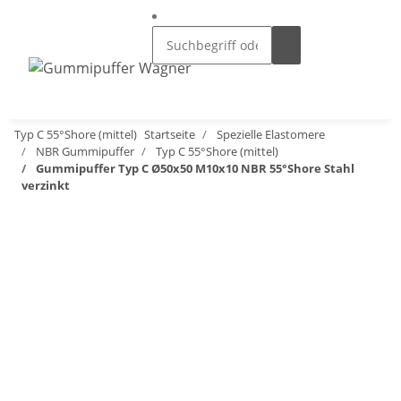
Typ C 55°Shore (mittel)
Startseite
Spezielle Elastomere
NBR Gummipuffer
Typ C 55°Shore (mittel)
Gummipuffer Typ C Ø50x50 M10x10 NBR 55°Shore Stahl
verzinkt