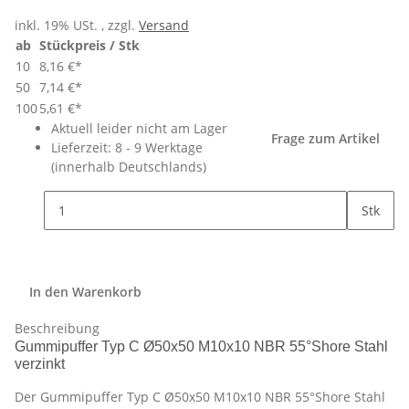
inkl. 19% USt. , zzgl.
Versand
ab
Stückpreis / Stk
10
8,16 €
*
50
7,14 €
*
100
5,61 €
*
Aktuell leider nicht am Lager
Frage zum Artikel
Lieferzeit:
8 - 9 Werktage
(innerhalb Deutschlands)
Stk
In den Warenkorb
Beschreibung
Gummipuffer Typ C Ø50x50 M10x10 NBR 55°Shore Stahl
verzinkt
Der Gummipuffer Typ C Ø50x50 M10x10 NBR 55°Shore Stahl