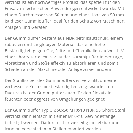
verzinkt ist ein hochwertiges Produkt, das speziell für den
Einsatz in technischen Anwendungen entwickelt wurde. Mit
einem Durchmesser von 50 mm und einer Höhe von 50 mm
ist dieser Gummipuffer ideal für den Schutz von Maschinen,
Anlagen und Geräten.
Der Gummipuffer besteht aus NBR (Nitrilkautschuk), einem
robusten und langlebigen Material, das eine hohe
Beständigkeit gegen Öle, Fette und Chemikalien aufweist. Mit
einer Shore-Härte von 55° ist der Gummipuffer in der Lage,
Vibrationen und Stöße effektiv zu absorbieren und somit
Schäden an der Maschine oder Anlage zu verhindern.
Der Stahlkörper des Gummipuffers ist verzinkt, um eine
verbesserte Korrosionsbeständigkeit zu gewährleisten.
Dadurch ist der Gummipuffer auch für den Einsatz in
feuchten oder aggressiven Umgebungen geeignet.
Der Gummipuffer Typ C Ø50x50 M10x10 NBR 55°Shore Stahl
verzinkt kann einfach mit einer M10x10 Gewindestange
befestigt werden. Dadurch ist er vielseitig einsetzbar und
kann an verschiedenen Stellen montiert werden.