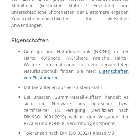
Metallteile (verzinkter Stahl / Edelstahl) und
unterschiedliche Shorehärten der Elastomere ergeben
Konstruktionsmöglichkeiten für vielseitige
Anwendungen
Eigenschaften
Gefertigt aus Naturkautschuk (NK/NR) in der
Härte 45°Shore +/-5°Shore (weiche Härte).
Weitere Informationen zu dem verwendeten
Naturkautschuk finden Sie hier:
Eigenschaften
von Elastomeren
Mit Metallteilen aus verzinktem Stahl
Bei unseren Gummi-Metall-Puffern handelt es
sich um Neuware aus deutscher bzw.
zertifizierter EU Fertigung (Zertifiziert nach
DIN/ISO 9001:2009) welche den Vorgaben der
REACH und ROHS III Verordnung entspricht.
Toleranzen nach DIN ISO 3302-1 Klasse M3