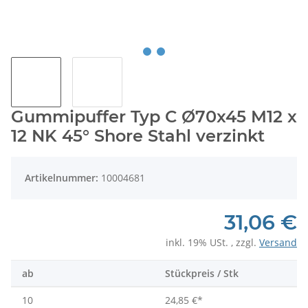
Gummipuffer Typ C Ø70x45 M12 x
12 NK 45° Shore Stahl verzinkt
Artikelnummer:
10004681
31,06 €
inkl. 19% USt. , zzgl.
Versand
ab
Stückpreis / Stk
10
24,85 €
*