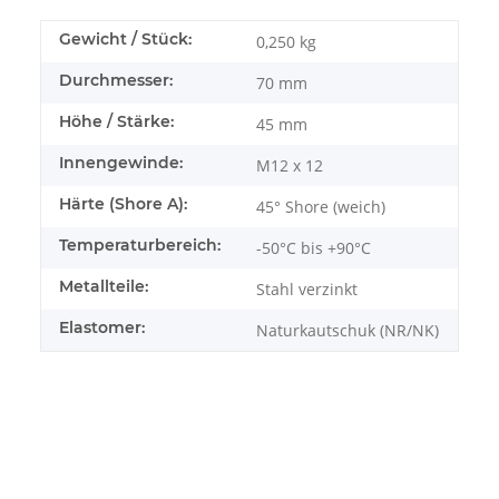
Gewicht / Stück:
0,250
kg
Durchmesser:
70 mm
Höhe / Stärke:
45 mm
Innengewinde:
M12 x 12
Härte (Shore A):
45° Shore (weich)
Temperaturbereich:
-50°C bis +90°C
Metallteile:
Stahl verzinkt
Elastomer:
Naturkautschuk (NR/NK)