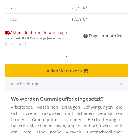
50
21,75 €
*
100
17,09 €
*
Aktuell leider nicht am Lager
Frage zum Artikel
Lieferzeit:
8 - 9 Werktage
(innerhalb
Deutschlands)
In den Warenkorb
Beschreibung
Wo werden Gummipuffer eingesetzt?
Arbeitende Maschinen erzeugen Schwingungen die
sich störend auswirken und Schäden verursachen
können. Gummipuffer dämmen Erschütterungen,
isolieren Maschinenschwingungen und schützen somit
vor Lärm. Eine große Auswahl unterschiedlicher