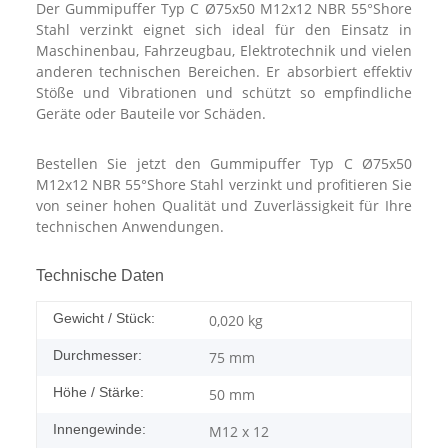
Der Gummipuffer Typ C Ø75x50 M12x12 NBR 55°Shore
Stahl verzinkt eignet sich ideal für den Einsatz in
Maschinenbau, Fahrzeugbau, Elektrotechnik und vielen
anderen technischen Bereichen. Er absorbiert effektiv
Stöße und Vibrationen und schützt so empfindliche
Geräte oder Bauteile vor Schäden.
Bestellen Sie jetzt den Gummipuffer Typ C Ø75x50
M12x12 NBR 55°Shore Stahl verzinkt und profitieren Sie
von seiner hohen Qualität und Zuverlässigkeit für Ihre
technischen Anwendungen.
Technische Daten
Gewicht / Stück:
0,020
kg
Durchmesser:
75 mm
Höhe / Stärke:
50 mm
Innengewinde:
M12 x 12