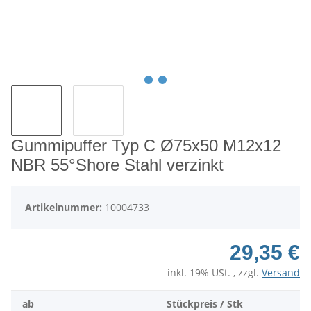
Gummipuffer Typ C Ø75x50 M12x12
NBR 55°Shore Stahl verzinkt
Artikelnummer:
10004733
29,35 €
inkl. 19% USt. , zzgl.
Versand
ab
Stückpreis / Stk