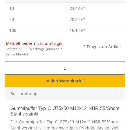
10
23,48 €
*
50
20,54 €
*
100
16,14 €
*
Aktuell leider nicht am Lager
Frage zum Artikel
Lieferzeit:
8 - 9 Werktage
(innerhalb
Deutschlands)
In den Warenkorb
Beschreibung
Gummipuffer Typ C Ø75x50 M12x12 NBR 55°Shore
Stahl verzinkt
Der Gummipuffer Typ C Ø75x50 M12x12 NBR 55°Shore
Stahl verzinkt ist ein hochwertiges Produkt, das speziell