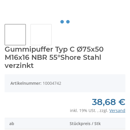
Gummipuffer Typ C Ø75x50
M16x16 NBR 55°Shore Stahl
verzinkt
Artikelnummer:
10004742
38,68 €
inkl. 19% USt. , zzgl.
Versand
ab
Stückpreis / Stk