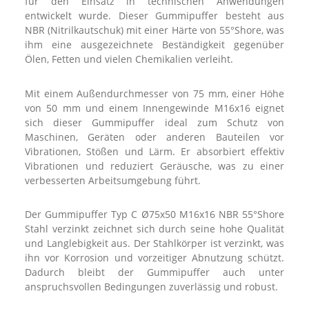
für den Einsatz in technischen Anwendungen
entwickelt wurde. Dieser Gummipuffer besteht aus
NBR (Nitrilkautschuk) mit einer Härte von 55°Shore, was
ihm eine ausgezeichnete Beständigkeit gegenüber
Ölen, Fetten und vielen Chemikalien verleiht.
Mit einem Außendurchmesser von 75 mm, einer Höhe
von 50 mm und einem Innengewinde M16x16 eignet
sich dieser Gummipuffer ideal zum Schutz von
Maschinen, Geräten oder anderen Bauteilen vor
Vibrationen, Stößen und Lärm. Er absorbiert effektiv
Vibrationen und reduziert Geräusche, was zu einer
verbesserten Arbeitsumgebung führt.
Der Gummipuffer Typ C Ø75x50 M16x16 NBR 55°Shore
Stahl verzinkt zeichnet sich durch seine hohe Qualität
und Langlebigkeit aus. Der Stahlkörper ist verzinkt, was
ihn vor Korrosion und vorzeitiger Abnutzung schützt.
Dadurch bleibt der Gummipuffer auch unter
anspruchsvollen Bedingungen zuverlässig und robust.