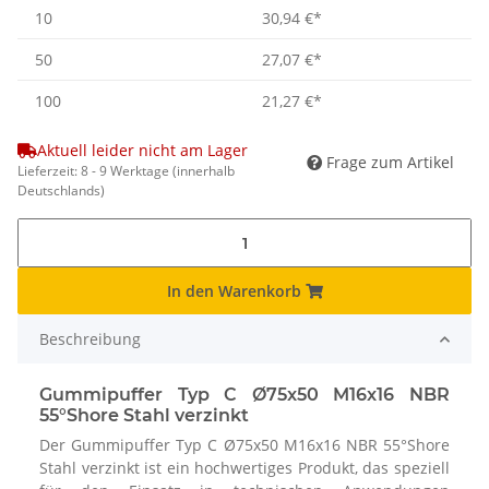
10
30,94 €
*
50
27,07 €
*
100
21,27 €
*
Aktuell leider nicht am Lager
Frage zum Artikel
Lieferzeit:
8 - 9 Werktage
(innerhalb
Deutschlands)
In den Warenkorb
Beschreibung
Gummipuffer Typ C Ø75x50 M16x16 NBR
55°Shore Stahl verzinkt
Der Gummipuffer Typ C Ø75x50 M16x16 NBR 55°Shore
Stahl verzinkt ist ein hochwertiges Produkt, das speziell