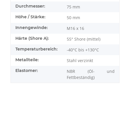
Durchmesser:
75 mm
Höhe / Stärke:
50 mm
Innengewinde:
M16 x 16
Härte (Shore A):
55° Shore (mittel)
Temperaturbereich:
-40°C bis +130°C
Metallteile:
Stahl verzinkt
Elastomer:
NBR (Öl- und
Fettbeständig)