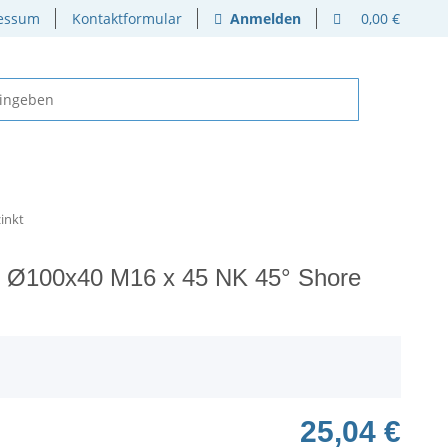
essum
Kontaktformular
Anmelden
0,00 €
inkt
 Ø100x40 M16 x 45 NK 45° Shore
25,04 €