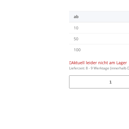
ab
10
50
100
Aktuell leider nicht am Lager
Lieferzeit:
8 - 9 Werktage
(innerhalb 