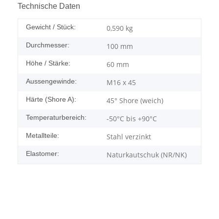
Technische Daten
Gewicht / Stück:
0,590
kg
Durchmesser:
100 mm
Höhe / Stärke:
60 mm
Aussengewinde:
M16 x 45
Härte (Shore A):
45° Shore (weich)
Temperaturbereich:
-50°C bis +90°C
Metallteile:
Stahl verzinkt
Elastomer:
Naturkautschuk (NR/NK)