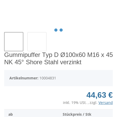
Gummipuffer Typ D Ø100x60 M16 x 45
NK 45° Shore Stahl verzinkt
Artikelnummer:
10004831
44,63 €
inkl. 19% USt. , zzgl.
Versand
ab
Stückpreis / Stk