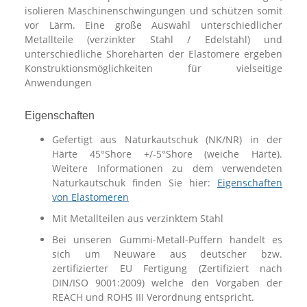
isolieren Maschinenschwingungen und schützen somit
vor Lärm. Eine große Auswahl unterschiedlicher
Metallteile (verzinkter Stahl / Edelstahl) und
unterschiedliche Shorehärten der Elastomere ergeben
Konstruktionsmöglichkeiten für vielseitige
Anwendungen
Eigenschaften
Gefertigt aus Naturkautschuk (NK/NR) in der
Härte 45°Shore +/-5°Shore (weiche Härte).
Weitere Informationen zu dem verwendeten
Naturkautschuk finden Sie hier:
Eigenschaften
von Elastomeren
Mit Metallteilen aus verzinktem Stahl
Bei unseren Gummi-Metall-Puffern handelt es
sich um Neuware aus deutscher bzw.
zertifizierter EU Fertigung (Zertifiziert nach
DIN/ISO 9001:2009) welche den Vorgaben der
REACH und ROHS III Verordnung entspricht.