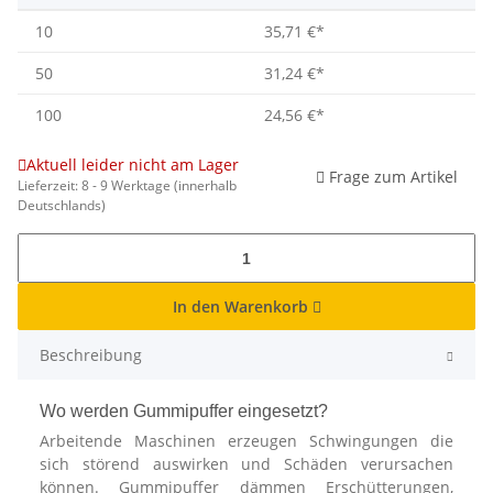
10
35,71 €
*
50
31,24 €
*
100
24,56 €
*
Aktuell leider nicht am Lager
Frage zum Artikel
Lieferzeit:
8 - 9 Werktage
(innerhalb
Deutschlands)
In den Warenkorb
Beschreibung
Wo werden Gummipuffer eingesetzt?
Arbeitende Maschinen erzeugen Schwingungen die
sich störend auswirken und Schäden verursachen
können. Gummipuffer dämmen Erschütterungen,