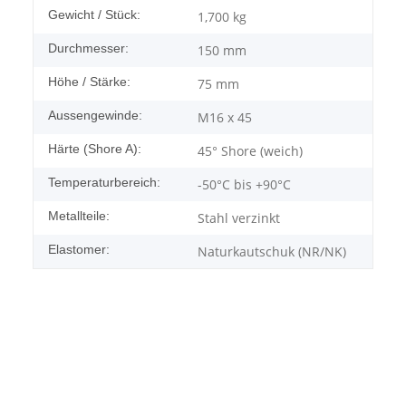
Gewicht / Stück:
1,700
kg
Durchmesser:
150 mm
Höhe / Stärke:
75 mm
Aussengewinde:
M16 x 45
Härte (Shore A):
45° Shore (weich)
Temperaturbereich:
-50°C bis +90°C
Metallteile:
Stahl verzinkt
Elastomer:
Naturkautschuk (NR/NK)