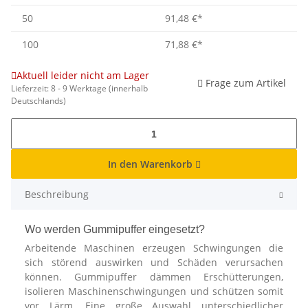
50
91,48 €
*
100
71,88 €
*
Aktuell leider nicht am Lager
Frage zum Artikel
Lieferzeit:
8 - 9 Werktage
(innerhalb
Deutschlands)
In den Warenkorb
Beschreibung
Wo werden Gummipuffer eingesetzt?
Arbeitende Maschinen erzeugen Schwingungen die
sich störend auswirken und Schäden verursachen
können. Gummipuffer dämmen Erschütterungen,
isolieren Maschinenschwingungen und schützen somit
vor Lärm. Eine große Auswahl unterschiedlicher