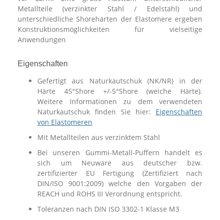
Metallteile (verzinkter Stahl / Edelstahl) und
unterschiedliche Shorehärten der Elastomere ergeben
Konstruktionsmöglichkeiten für vielseitige
Anwendungen
Eigenschaften
Gefertigt aus Naturkautschuk (NK/NR) in der
Härte 45°Shore +/-5°Shore (weiche Härte).
Weitere Informationen zu dem verwendeten
Naturkautschuk finden Sie hier:
Eigenschaften
von Elastomeren
Mit Metallteilen aus verzinktem Stahl
Bei unseren Gummi-Metall-Puffern handelt es
sich um Neuware aus deutscher bzw.
zertifizierter EU Fertigung (Zertifiziert nach
DIN/ISO 9001:2009) welche den Vorgaben der
REACH und ROHS III Verordnung entspricht.
Toleranzen nach DIN ISO 3302-1 Klasse M3