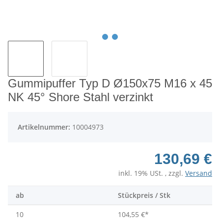
Gummipuffer Typ D Ø150x75 M16 x 45
NK 45° Shore Stahl verzinkt
Artikelnummer:
10004973
130,69 €
inkl. 19% USt. , zzgl.
Versand
ab
Stückpreis / Stk
10
104,55 €
*