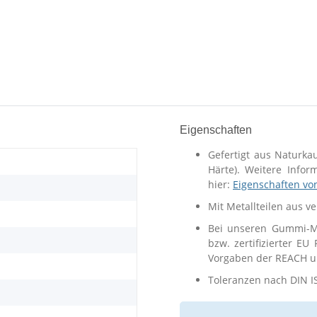
Eigenschaften
Gefertigt aus Naturka
Härte). Weitere Info
hier:
Eigenschaften vo
Mit Metallteilen aus v
Bei unseren Gummi-Me
bzw. zertifizierter EU
Vorgaben der REACH un
Toleranzen nach DIN I