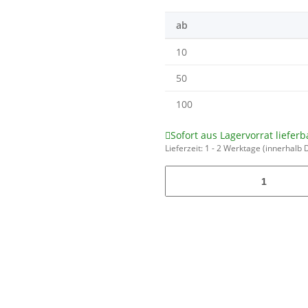
ab
10
50
100
Sofort aus Lagervorrat lieferb
Lieferzeit:
1 - 2 Werktage
(innerhalb 