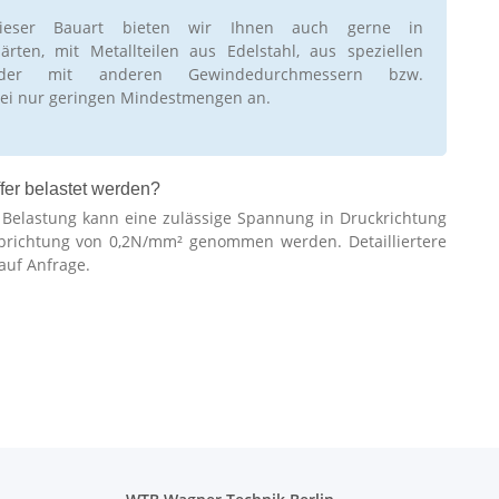
ieser Bauart bieten wir Ihnen auch gerne in
rten, mit Metallteilen aus Edelstahl, aus speziellen
oder mit anderen Gewindedurchmessern bzw.
ei nur geringen Mindestmengen an.
fer belastet werden?
r Belastung kann eine zulässige Spannung in Druckrichtung
brichtung von 0,2N/mm² genommen werden. Detailliertere
auf Anfrage.