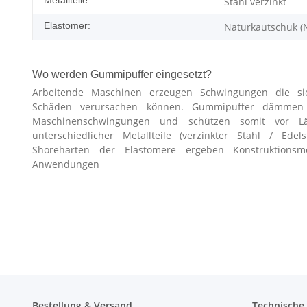
Stahl verzinkt
Elastomer:
Naturkautschuk (
Wo werden Gummipuffer eingesetzt?
Arbeitende Maschinen erzeugen Schwingungen die si
Schäden verursachen können. Gummipuffer dämmen Er
Maschinenschwingungen und schützen somit vor L
unterschiedlicher Metallteile (verzinkter Stahl / Edel
Shorehärten der Elastomere ergeben Konstruktionsmög
Anwendungen
Bestellung & Versand
Technische