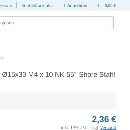
essum
Kontaktformular
Anmelden
0,00 €
kt
 Ø15x30 M4 x 10 NK 55° Shore Stahl
2,36 €
inkl. 19% USt. , zzgl.
Versand