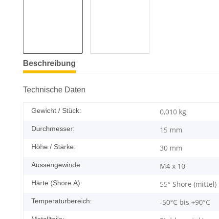
Beschreibung
Technische Daten
Gewicht / Stück:
0,010
kg
Durchmesser:
15 mm
Höhe / Stärke:
30 mm
Aussengewinde:
M4 x 10
Härte (Shore A):
55° Shore (mittel)
Temperaturbereich:
-50°C bis +90°C
Metallteile: