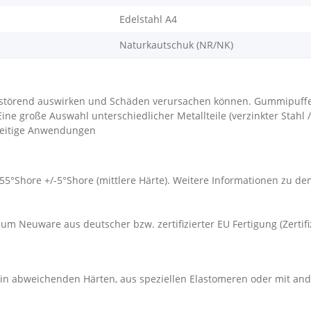
Edelstahl A4
Naturkautschuk (NR/NK)
störend auswirken und Schäden verursachen können. Gummipuffe
 große Auswahl unterschiedlicher Metallteile (verzinkter Stahl /
lseitige Anwendungen
 55°Shore +/-5°Shore (mittlere Härte). Weitere Informationen zu 
um Neuware aus deutscher bzw. zertifizierter EU Fertigung (Zertif
e in abweichenden Härten, aus speziellen Elastomeren oder mit 