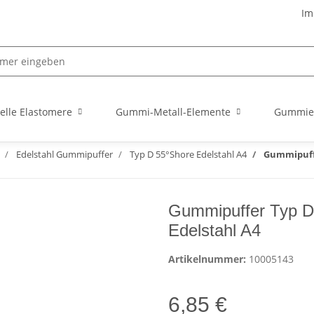
Im
elle Elastomere
Gummi-Metall-Elemente
Gummie
Edelstahl Gummipuffer
Typ D 55°Shore Edelstahl A4
Gummipuffe
Gummipuffer Typ D
Edelstahl A4
Artikelnummer:
10005143
6,85 €