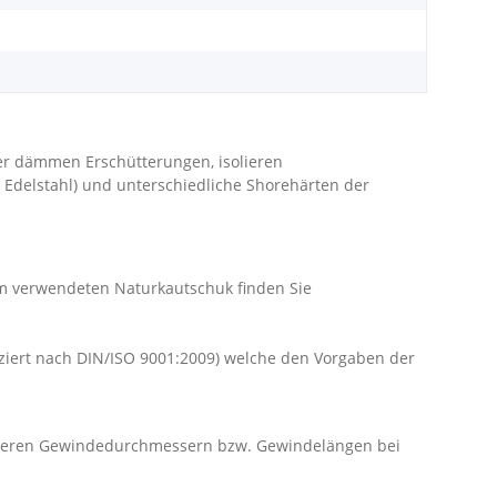
r dämmen Erschütterungen, isolieren
 Edelstahl) und unterschiedliche Shorehärten der
dem verwendeten Naturkautschuk finden Sie
iziert nach DIN/ISO 9001:2009) welche den Vorgaben der
anderen Gewindedurchmessern bzw. Gewindelängen bei