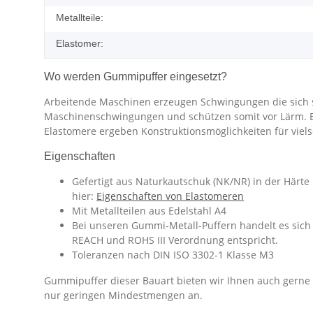
Metallteile:
Elastomer:
Wo werden Gummipuffer eingesetzt?
Arbeitende Maschinen erzeugen Schwingungen die sich 
Maschinenschwingungen und schützen somit vor Lärm. Eine
Elastomere ergeben Konstruktionsmöglichkeiten für vie
Eigenschaften
Gefertigt aus Naturkautschuk (NK/NR) in der Härte
hier:
Eigenschaften von Elastomeren
Mit Metallteilen aus Edelstahl A4
Bei unseren Gummi-Metall-Puffern handelt es sich 
REACH und ROHS III Verordnung entspricht.
Toleranzen nach DIN ISO 3302-1 Klasse M3
Gummipuffer dieser Bauart bieten wir Ihnen auch gern
nur geringen Mindestmengen an.