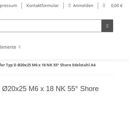
pressum
Kontaktformular
Anmelden
0,00 €
lemente
r Typ D Ø20x25 M6 x 18 NK 55° Shore Edelstahl A4
 Ø20x25 M6 x 18 NK 55° Shore