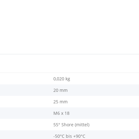
0,020
kg
20 mm
25 mm
M6 x 18
55° Shore (mittel)
-50°C bis +90°C