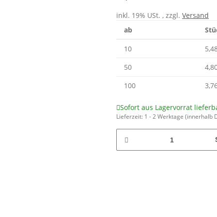
inkl. 19% USt. , zzgl.
Versand
ab
Stü
10
5,4
50
4,8
100
3,7
Sofort aus Lagervorrat lieferb
Lieferzeit:
1 - 2 Werktage
(innerhalb 