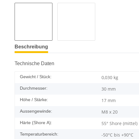
Beschreibung
Technische Daten
Gewicht / Stück:
0,030
kg
Durchmesser:
30 mm
Höhe / Stärke:
17 mm
Aussengewinde:
M8 x 20
Härte (Shore A):
55° Shore (mittel)
Temperaturbereich:
-50°C bis +90°C