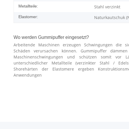
Metallteile:
Stahl verzinkt
Elastomer:
Naturkautschuk (
Wo werden Gummipuffer eingesetzt?
Arbeitende Maschinen erzeugen Schwingungen die si
Schäden verursachen können. Gummipuffer dämmen Er
Maschinenschwingungen und schützen somit vor L
unterschiedlicher Metallteile (verzinkter Stahl / Edel
Shorehärten der Elastomere ergeben Konstruktionsmög
Anwendungen