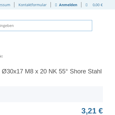
essum
Kontaktformular
Anmelden
0,00 €
kt
 Ø30x17 M8 x 20 NK 55° Shore Stahl
3,21 €