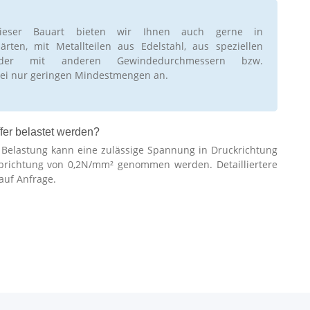
ieser Bauart bieten wir Ihnen auch gerne in
rten, mit Metallteilen aus Edelstahl, aus speziellen
oder mit anderen Gewindedurchmessern bzw.
ei nur geringen Mindestmengen an.
fer belastet werden?
r Belastung kann eine zulässige Spannung in Druckrichtung
brichtung von 0,2N/mm² genommen werden. Detailliertere
auf Anfrage.