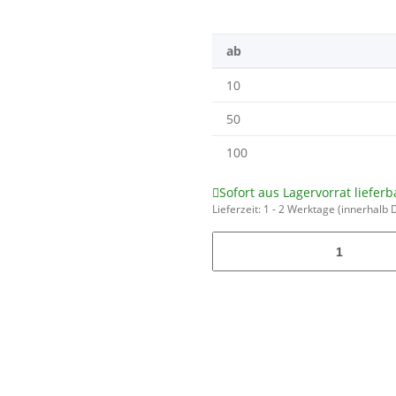
ab
10
50
100
Sofort aus Lagervorrat lieferb
Lieferzeit:
1 - 2 Werktage
(innerhalb 