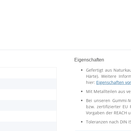
Eigenschaften
Gefertigt aus Naturka
Härte). Weitere Info
hier:
Eigenschaften vo
Mit Metallteilen aus v
Bei unseren Gummi-Me
bzw. zertifizierter EU
Vorgaben der REACH un
Toleranzen nach DIN I