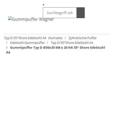
Typ D 55°Shore Edelstahl A4
Startseite
Zylindrische Puffer
Edelstahl Gummipuffer
Typ D 55°Shore Edelstahl A4
Gummipuffer Typ D Ø30x35 M8 x 20 NK 55° Shore Edelstahl
A4