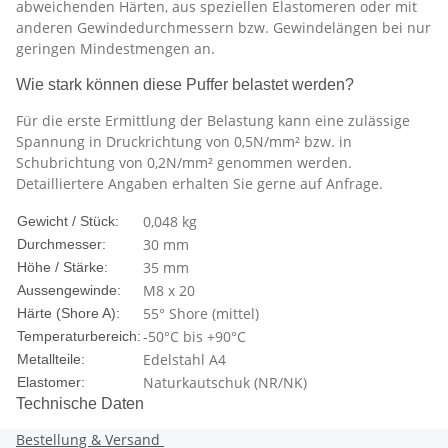
abweichenden Härten, aus speziellen Elastomeren oder mit
anderen Gewindedurchmessern bzw. Gewindelängen bei nur
geringen Mindestmengen an.
Wie stark können diese Puffer belastet werden?
Für die erste Ermittlung der Belastung kann eine zulässige
Spannung in Druckrichtung von 0,5N/mm² bzw. in
Schubrichtung von 0,2N/mm² genommen werden.
Detailliertere Angaben erhalten Sie gerne auf Anfrage.
0,048
kg
Gewicht / Stück:
30 mm
Durchmesser:
35 mm
Höhe / Stärke:
M8 x 20
Aussengewinde:
55° Shore (mittel)
Härte (Shore A):
-50°C bis +90°C
Temperaturbereich:
Edelstahl A4
Metallteile:
Naturkautschuk (NR/NK)
Elastomer:
Technische Daten
Bestellung & Versand