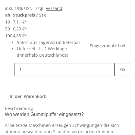
inkl. 19% USt. , zzgl.
Versand
ab
Stückpreis / Stk
10
7,11 €
*
50
6,23 €
*
100
4,88 €
*
Sofort aus Lagervorrat lieferbar!
Frage zum Artikel
Lieferzeit:
1 - 2 Werktage
(innerhalb Deutschlands)
Stk
In den Warenkorb
Beschreibung
Wo werden Gummipuffer eingesetzt?
Arbeitende Maschinen erzeugen Schwingungen die sich
störend auswirken und Schäden verursachen können.