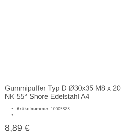
Gummipuffer Typ D Ø30x35 M8 x 20
NK 55° Shore Edelstahl A4
Artikelnummer:
10005383
8,89 €