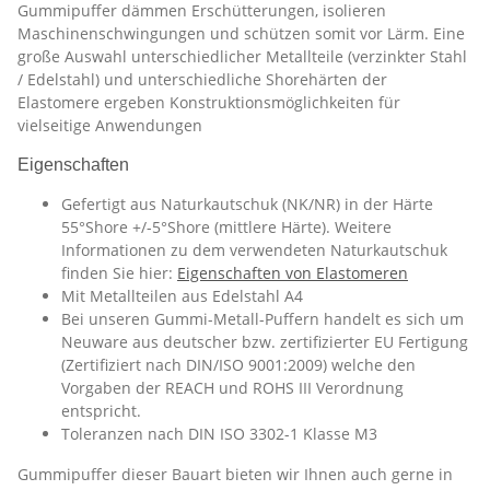
Gummipuffer dämmen Erschütterungen, isolieren
Maschinenschwingungen und schützen somit vor Lärm. Eine
große Auswahl unterschiedlicher Metallteile (verzinkter Stahl
/ Edelstahl) und unterschiedliche Shorehärten der
Elastomere ergeben Konstruktionsmöglichkeiten für
vielseitige Anwendungen
Eigenschaften
Gefertigt aus Naturkautschuk (NK/NR) in der Härte
55°Shore +/-5°Shore (mittlere Härte). Weitere
Informationen zu dem verwendeten Naturkautschuk
finden Sie hier:
Eigenschaften von Elastomeren
Mit Metallteilen aus Edelstahl A4
Bei unseren Gummi-Metall-Puffern handelt es sich um
Neuware aus deutscher bzw. zertifizierter EU Fertigung
(Zertifiziert nach DIN/ISO 9001:2009) welche den
Vorgaben der REACH und ROHS III Verordnung
entspricht.
Toleranzen nach DIN ISO 3302-1 Klasse M3
Gummipuffer dieser Bauart bieten wir Ihnen auch gerne in