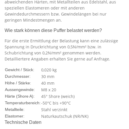
abweichenden Härten, mit Metallteilen aus Edelstahl, aus
speziellen Elastomeren oder mit anderen
Gewindedurchmessern bzw. Gewindelängen bei nur
geringen Mindestmengen an.
Wie stark können diese Puffer belastet werden?
Für die erste Ermittlung der Belastung kann eine zulässige
Spannung in Druckrichtung von 0,5N/mm² bzw. in
Schubrichtung von 0,2N/mm² genommen werden.
Detailliertere Angaben erhalten Sie gerne auf Anfrage.
0,020
kg
Gewicht / Stück:
30 mm
Durchmesser:
40 mm
Höhe / Stärke:
M8 x 20
Aussengewinde:
45° Shore (weich)
Härte (Shore A):
-50°C bis +90°C
Temperaturbereich:
Stahl verzinkt
Metallteile:
Naturkautschuk (NR/NK)
Elastomer:
Technische Daten