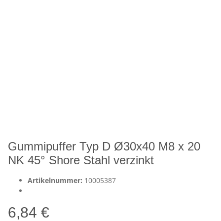
Gummipuffer Typ D Ø30x40 M8 x 20
NK 45° Shore Stahl verzinkt
Artikelnummer:
10005387
6,84 €