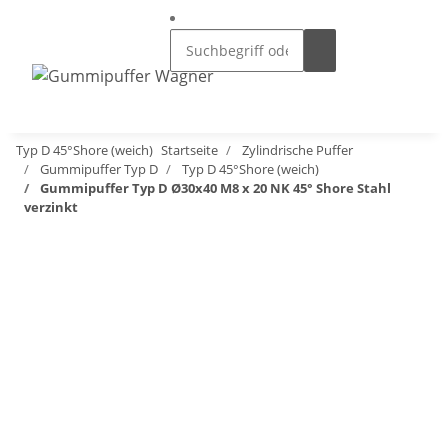
Typ D 45°Shore (weich)
Startseite
Zylindrische Puffer
Gummipuffer Typ D
Typ D 45°Shore (weich)
Gummipuffer Typ D Ø30x40 M8 x 20 NK 45° Shore Stahl
verzinkt