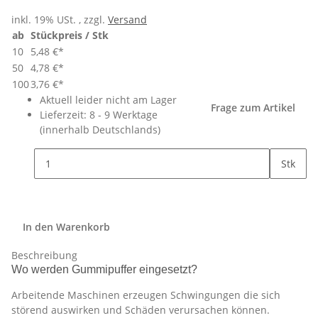
inkl. 19% USt. , zzgl.
Versand
ab
Stückpreis / Stk
10
5,48 €
*
50
4,78 €
*
100
3,76 €
*
Aktuell leider nicht am Lager
Frage zum Artikel
Lieferzeit:
8 - 9 Werktage
(innerhalb Deutschlands)
Stk
In den Warenkorb
Beschreibung
Wo werden Gummipuffer eingesetzt?
Arbeitende Maschinen erzeugen Schwingungen die sich
störend auswirken und Schäden verursachen können.