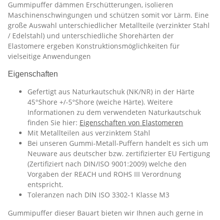
Gummipuffer dämmen Erschütterungen, isolieren
Maschinenschwingungen und schützen somit vor Lärm. Eine
große Auswahl unterschiedlicher Metallteile (verzinkter Stahl
/ Edelstahl) und unterschiedliche Shorehärten der
Elastomere ergeben Konstruktionsmöglichkeiten für
vielseitige Anwendungen
Eigenschaften
Gefertigt aus Naturkautschuk (NK/NR) in der Härte
45°Shore +/-5°Shore (weiche Härte). Weitere
Informationen zu dem verwendeten Naturkautschuk
finden Sie hier:
Eigenschaften von Elastomeren
Mit Metallteilen aus verzinktem Stahl
Bei unseren Gummi-Metall-Puffern handelt es sich um
Neuware aus deutscher bzw. zertifizierter EU Fertigung
(Zertifiziert nach DIN/ISO 9001:2009) welche den
Vorgaben der REACH und ROHS III Verordnung
entspricht.
Toleranzen nach DIN ISO 3302-1 Klasse M3
Gummipuffer dieser Bauart bieten wir Ihnen auch gerne in