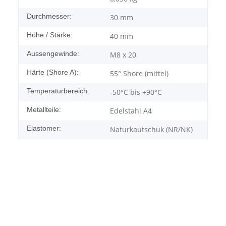
Durchmesser:
30 mm
Höhe / Stärke:
40 mm
Aussengewinde:
M8 x 20
Härte (Shore A):
55° Shore (mittel)
Temperaturbereich:
-50°C bis +90°C
Metallteile:
Edelstahl A4
Elastomer:
Naturkautschuk (NR/NK)