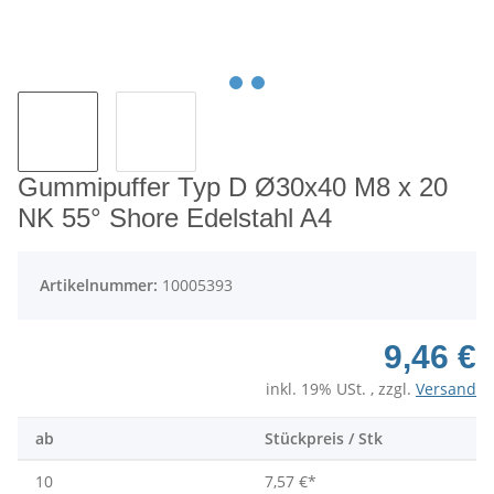
Gummipuffer Typ D Ø30x40 M8 x 20
NK 55° Shore Edelstahl A4
Artikelnummer:
10005393
9,46 €
inkl. 19% USt. , zzgl.
Versand
ab
Stückpreis / Stk
10
7,57 €
*