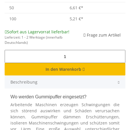
50
6,61 €
*
100
5,21 €
*
Sofort aus Lagervorrat lieferbar!
Frage zum Artikel
Lieferzeit:
1 - 2 Werktage
(innerhalb
Deutschlands)
In den Warenkorb
Beschreibung
Wo werden Gummipuffer eingesetzt?
Arbeitende Maschinen erzeugen Schwingungen die
sich störend auswirken und Schäden verursachen
können. Gummipuffer dämmen Erschütterungen,
isolieren Maschinenschwingungen und schützen somit
vor Lärm. Eine große Auswahl unterschiedlicher