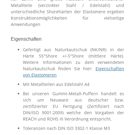
Metallteile (verzinkter Stahl / Edelstahl) und
unterschiedliche Shorehärten der Elastomere ergeben
Konstruktionsmöglichkeiten für vielseitige
Anwendungen
Eigenschaften
Gefertigt aus Naturkautschuk (NK/NR) in der
Härte 55°Shore +/-5°Shore (mittlere Härte).
Weitere Informationen zu dem verwendeten
Naturkautschuk finden Sie hier:
Eigenschaften
von Elastomeren
Mit Metallteilen aus Edelstahl A4
Bei unseren Gummi-Metall-Puffern handelt es
sich um Neuware aus deutscher bzw.
zertifizierter EU Fertigung (Zertifiziert nach
DIN/ISO 9001:2009) welche den Vorgaben der
REACH und ROHS III Verordnung entspricht.
Toleranzen nach DIN ISO 3302-1 Klasse M3