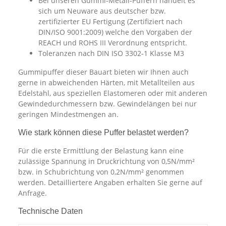
Bei unseren Gummi-Metall-Puffern handelt es
sich um Neuware aus deutscher bzw.
zertifizierter EU Fertigung (Zertifiziert nach
DIN/ISO 9001:2009) welche den Vorgaben der
REACH und ROHS III Verordnung entspricht.
Toleranzen nach DIN ISO 3302-1 Klasse M3
Gummipuffer dieser Bauart bieten wir Ihnen auch
gerne in abweichenden Härten, mit Metallteilen aus
Edelstahl, aus speziellen Elastomeren oder mit anderen
Gewindedurchmessern bzw. Gewindelängen bei nur
geringen Mindestmengen an.
Wie stark können diese Puffer belastet werden?
Für die erste Ermittlung der Belastung kann eine
zulässige Spannung in Druckrichtung von 0,5N/mm²
bzw. in Schubrichtung von 0,2N/mm² genommen
werden. Detailliertere Angaben erhalten Sie gerne auf
Anfrage.
Technische Daten