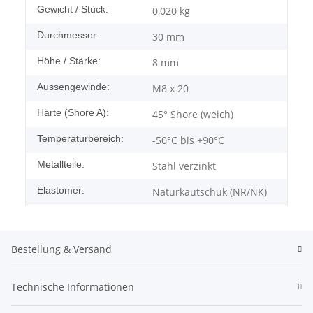
Gewicht / Stück:
0,020
kg
Durchmesser:
30 mm
Höhe / Stärke:
8 mm
Aussengewinde:
M8 x 20
Härte (Shore A):
45° Shore (weich)
Temperaturbereich:
-50°C bis +90°C
Metallteile:
Stahl verzinkt
Elastomer:
Naturkautschuk (NR/NK)
Bestellung & Versand
Technische Informationen