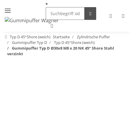
Typ D 45°Shore (weich)
Startseite
Zylindrische Puffer
Gummipuffer Typ D
Typ D 45°Shore (weich)
Gummipuffer Typ D Ø30x8 M8 x 20 NK 45° Shore Stahl
verzinkt