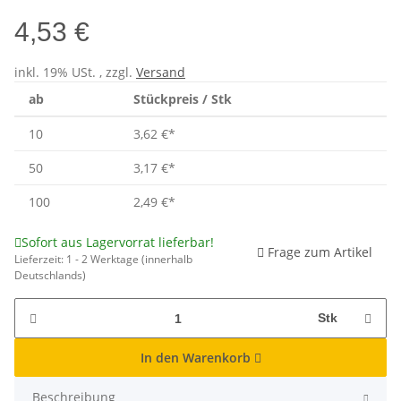
4,53 €
inkl. 19% USt. , zzgl.
Versand
ab
Stückpreis / Stk
10
3,62 €
*
50
3,17 €
*
100
2,49 €
*
Sofort aus Lagervorrat lieferbar!
Frage zum Artikel
Lieferzeit:
1 - 2 Werktage
(innerhalb
Deutschlands)
Stk
In den Warenkorb
Beschreibung