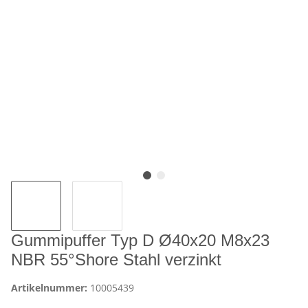
Gummipuffer Typ D Ø40x20 M8x23
NBR 55°Shore Stahl verzinkt
Artikelnummer:
10005439