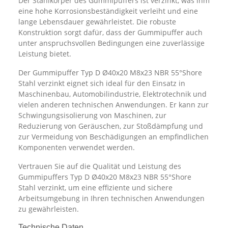
Der Stahlkörper des Gummipuffers ist verzinkt, was ihm
eine hohe Korrosionsbeständigkeit verleiht und eine
lange Lebensdauer gewährleistet. Die robuste
Konstruktion sorgt dafür, dass der Gummipuffer auch
unter anspruchsvollen Bedingungen eine zuverlässige
Leistung bietet.
Der Gummipuffer Typ D Ø40x20 M8x23 NBR 55°Shore
Stahl verzinkt eignet sich ideal für den Einsatz in
Maschinenbau, Automobilindustrie, Elektrotechnik und
vielen anderen technischen Anwendungen. Er kann zur
Schwingungsisolierung von Maschinen, zur
Reduzierung von Geräuschen, zur Stoßdämpfung und
zur Vermeidung von Beschädigungen an empfindlichen
Komponenten verwendet werden.
Vertrauen Sie auf die Qualität und Leistung des
Gummipuffers Typ D Ø40x20 M8x23 NBR 55°Shore
Stahl verzinkt, um eine effiziente und sichere
Arbeitsumgebung in Ihren technischen Anwendungen
zu gewährleisten.
Technische Daten