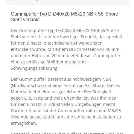
Gummipuffer Typ D Ø40x20 M8x23 NBR 55°Shore
Stahl verzinkt
Der Gummipuffer Typ D Ø40x20 M8x23 NBR 55°Shore
Stahl verzinkt ist ein hochwertiges Produkt, das speziell
für den Einsatz in technischen Anwendungen
entwickelt wurde. Mit einem Durchmesser von 40 mm
und einer Höhe von 20 mm bietet dieser Gummipuffer
eine zuverlässige Stoßdämpfung und
Schwingungsisolierung.
Der Gummipuffer besteht aus hochwertigem NBR
(Nitrilkautschuk) mit einer Härte von 55° Shore. Dieses
Material bietet eine ausgezeichnete Beständigkeit
gegen Öle, Fette und viele Chemikalien, was ihn ideal
für den Einsatz in industriellen Umgebungen macht.
Darüber hinaus ist der Gummipuffer mit einem M8x23
Gewinde ausgestattet, um eine einfache Installation zu
ermöglichen.