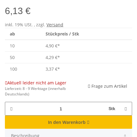
6,13 €
inkl. 19% USt. , zzgl.
Versand
ab
Stückpreis / Stk
10
4,90 €
*
50
4,29 €
*
100
3,37 €
*
Aktuell leider nicht am Lager
Frage zum Artikel
Lieferzeit:
8 - 9 Werktage
(innerhalb
Deutschlands)
Stk
In den Warenkorb
Beschreibung