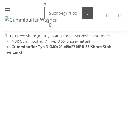
Typ D 55°Shore (mittel)
Startseite
Spezielle Elastomere
NBR Gummipuffer
Typ D 55°Shore (mittel)
Gummipuffer Typ D Ø40x20 M8x23 NBR 55°Shore Stahl
verzinkt