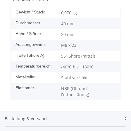
Gewicht / Stück:
0,070
kg
Durchmesser:
40 mm
Höhe / Stärke:
20 mm
Aussengewinde:
M8 x 23
Härte (Shore A):
55° Shore (mittel)
Temperaturbereich:
-40°C bis +130°C
Metallteile:
Stahl verzinkt
Elastomer:
NBR (Öl- und
Fettbeständig)
Bestellung & Versand