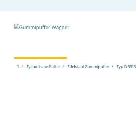
Zylindrische Puffer
Spezielle Puffer
Spezielle
Zylindrische Puffer
Edelstahl Gummipuffer
Typ D 55°S