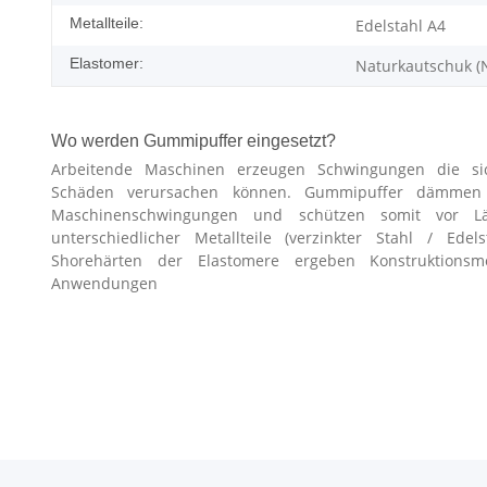
Metallteile:
Edelstahl A4
Elastomer:
Naturkautschuk (
Wo werden Gummipuffer eingesetzt?
Arbeitende Maschinen erzeugen Schwingungen die si
Schäden verursachen können. Gummipuffer dämmen Er
Maschinenschwingungen und schützen somit vor L
unterschiedlicher Metallteile (verzinkter Stahl / Edel
Shorehärten der Elastomere ergeben Konstruktionsmög
Anwendungen