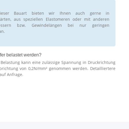
ieser Bauart bieten wir Ihnen auch gerne in
rten, aus speziellen Elastomeren oder mit anderen
essern bzw. Gewindelängen bei nur geringen
an.
fer belastet werden?
r Belastung kann eine zulässige Spannung in Druckrichtung
brichtung von 0,2N/mm² genommen werden. Detailliertere
auf Anfrage.