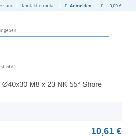
essum
Kontaktformular
Anmelden
0,00 €
stahl A4
 Ø40x30 M8 x 23 NK 55° Shore
10,61 €