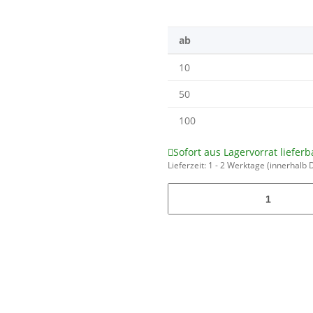
ab
10
50
100
Sofort aus Lagervorrat lieferb
Lieferzeit:
1 - 2 Werktage
(innerhalb 