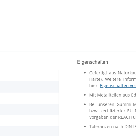
Eigenschaften
Gefertigt aus Naturka
Härte). Weitere Info
hier:
Eigenschaften vo
Mit Metallteilen aus E
Bei unseren Gummi-Me
bzw. zertifizierter EU
Vorgaben der REACH un
Toleranzen nach DIN I