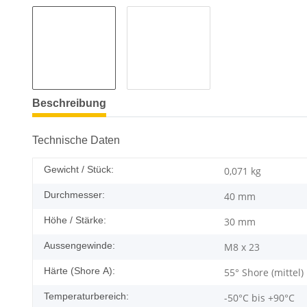
Beschreibung
Technische Daten
Gewicht / Stück:
0,071
kg
Durchmesser:
40 mm
Höhe / Stärke:
30 mm
Aussengewinde:
M8 x 23
Härte (Shore A):
55° Shore (mittel)
Temperaturbereich:
-50°C bis +90°C