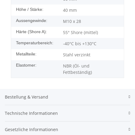
Höhe / Stärke:
40 mm
Aussengewinde:
M10 x 28
Härte (Shore A):
55° Shore (mittel)
Temperaturbereich:
-40°C bis +130°C
Metallteile:
Stahl verzinkt
Elastomer:
NBR (Öl- und
Fettbeständig)
Bestellung & Versand
Technische Informationen
Gesetzliche Informationen