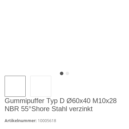
Gummipuffer Typ D Ø60x40 M10x28
NBR 55°Shore Stahl verzinkt
Artikelnummer:
10005618