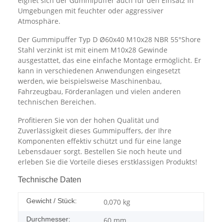
eignet sich der Gummipuffer auch für den Einsatz in
Umgebungen mit feuchter oder aggressiver
Atmosphäre.
Der Gummipuffer Typ D Ø60x40 M10x28 NBR 55°Shore
Stahl verzinkt ist mit einem M10x28 Gewinde
ausgestattet, das eine einfache Montage ermöglicht. Er
kann in verschiedenen Anwendungen eingesetzt
werden, wie beispielsweise Maschinenbau,
Fahrzeugbau, Förderanlagen und vielen anderen
technischen Bereichen.
Profitieren Sie von der hohen Qualität und
Zuverlässigkeit dieses Gummipuffers, der Ihre
Komponenten effektiv schützt und für eine lange
Lebensdauer sorgt. Bestellen Sie noch heute und
erleben Sie die Vorteile dieses erstklassigen Produkts!
Technische Daten
Gewicht / Stück:
0,070
kg
Durchmesser:
60 mm