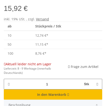
15,92 €
inkl. 19% USt. , zzgl.
Versand
ab
Stückpreis / Stk
10
12,74 €
*
50
11,15 €
*
100
8,76 €
*
Aktuell leider nicht am Lager
Frage zum Artikel
Lieferzeit:
8 - 9 Werktage
(innerhalb
Deutschlands)
Stk
In den Warenkorb
Beschreibung