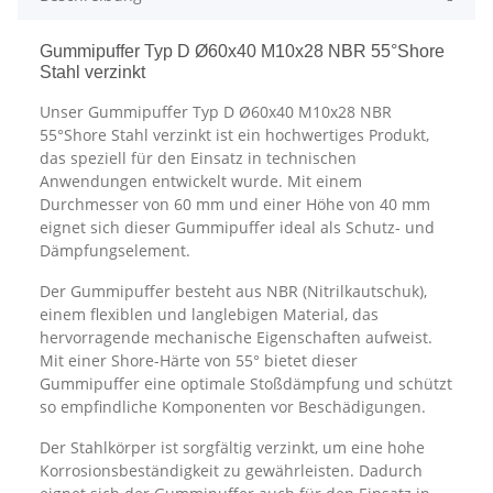
Gummipuffer Typ D Ø60x40 M10x28 NBR 55°Shore
Stahl verzinkt
Unser Gummipuffer Typ D Ø60x40 M10x28 NBR
55°Shore Stahl verzinkt ist ein hochwertiges Produkt,
das speziell für den Einsatz in technischen
Anwendungen entwickelt wurde. Mit einem
Durchmesser von 60 mm und einer Höhe von 40 mm
eignet sich dieser Gummipuffer ideal als Schutz- und
Dämpfungselement.
Der Gummipuffer besteht aus NBR (Nitrilkautschuk),
einem flexiblen und langlebigen Material, das
hervorragende mechanische Eigenschaften aufweist.
Mit einer Shore-Härte von 55° bietet dieser
Gummipuffer eine optimale Stoßdämpfung und schützt
so empfindliche Komponenten vor Beschädigungen.
Der Stahlkörper ist sorgfältig verzinkt, um eine hohe
Korrosionsbeständigkeit zu gewährleisten. Dadurch