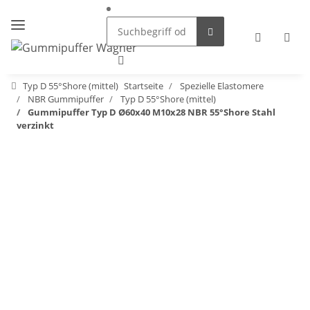
Typ D 55°Shore (mittel)
Startseite
Spezielle Elastomere
NBR Gummipuffer
Typ D 55°Shore (mittel)
Gummipuffer Typ D Ø60x40 M10x28 NBR 55°Shore Stahl
verzinkt