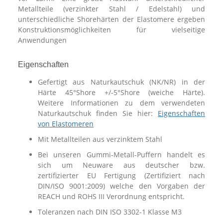
Metallteile (verzinkter Stahl / Edelstahl) und
unterschiedliche Shorehärten der Elastomere ergeben
Konstruktionsmöglichkeiten für vielseitige
Anwendungen
Eigenschaften
Gefertigt aus Naturkautschuk (NK/NR) in der
Härte 45°Shore +/-5°Shore (weiche Härte).
Weitere Informationen zu dem verwendeten
Naturkautschuk finden Sie hier:
Eigenschaften
von Elastomeren
Mit Metallteilen aus verzinktem Stahl
Bei unseren Gummi-Metall-Puffern handelt es
sich um Neuware aus deutscher bzw.
zertifizierter EU Fertigung (Zertifiziert nach
DIN/ISO 9001:2009) welche den Vorgaben der
REACH und ROHS III Verordnung entspricht.
Toleranzen nach DIN ISO 3302-1 Klasse M3