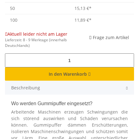
50
15,13 €
*
100
11,89 €
*
Aktuell leider nicht am Lager
Frage zum Artikel
Lieferzeit:
8 - 9 Werktage
(innerhalb
Deutschlands)
In den Warenkorb
Beschreibung
Wo werden Gummipuffer eingesetzt?
Arbeitende Maschinen erzeugen Schwingungen die
sich störend auswirken und Schäden verursachen
können. Gummipuffer dämmen Erschütterungen,
isolieren Maschinenschwingungen und schützen somit
vor Lärm. Eine große Auswahl unterschiedlicher