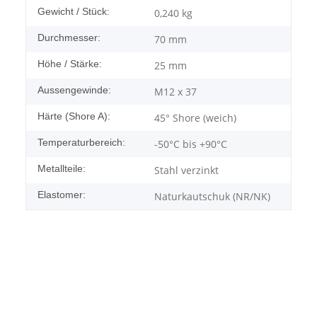
Gewicht / Stück:
0,240
kg
Durchmesser:
70 mm
Höhe / Stärke:
25 mm
Aussengewinde:
M12 x 37
Härte (Shore A):
45° Shore (weich)
Temperaturbereich:
-50°C bis +90°C
Metallteile:
Stahl verzinkt
Elastomer:
Naturkautschuk (NR/NK)