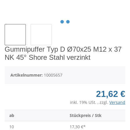
Gummipuffer Typ D Ø70x25 M12 x 37
NK 45° Shore Stahl verzinkt
Artikelnummer:
10005657
21,62 €
inkl. 19% USt. , zzgl.
Versand
ab
Stückpreis / Stk
10
17,30 €
*