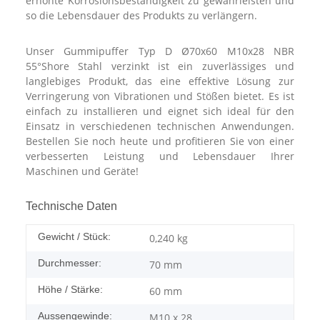
erhöhte Korrosionsbeständigkeit zu gewährleisten und
so die Lebensdauer des Produkts zu verlängern.
Unser Gummipuffer Typ D Ø70x60 M10x28 NBR
55°Shore Stahl verzinkt ist ein zuverlässiges und
langlebiges Produkt, das eine effektive Lösung zur
Verringerung von Vibrationen und Stößen bietet. Es ist
einfach zu installieren und eignet sich ideal für den
Einsatz in verschiedenen technischen Anwendungen.
Bestellen Sie noch heute und profitieren Sie von einer
verbesserten Leistung und Lebensdauer Ihrer
Maschinen und Geräte!
Technische Daten
Gewicht / Stück:
0,240
kg
Durchmesser:
70 mm
Höhe / Stärke:
60 mm
Aussengewinde:
M10 x 28