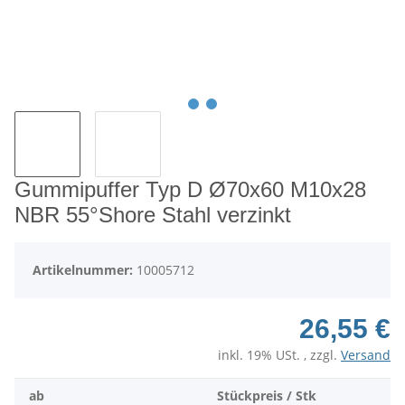
Gummipuffer Typ D Ø70x60 M10x28
NBR 55°Shore Stahl verzinkt
Artikelnummer:
10005712
26,55 €
inkl. 19% USt. , zzgl.
Versand
ab
Stückpreis / Stk