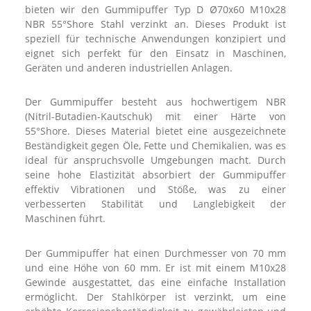
bieten wir den Gummipuffer Typ D Ø70x60 M10x28
NBR 55°Shore Stahl verzinkt an. Dieses Produkt ist
speziell für technische Anwendungen konzipiert und
eignet sich perfekt für den Einsatz in Maschinen,
Geräten und anderen industriellen Anlagen.
Der Gummipuffer besteht aus hochwertigem NBR
(Nitril-Butadien-Kautschuk) mit einer Härte von
55°Shore. Dieses Material bietet eine ausgezeichnete
Beständigkeit gegen Öle, Fette und Chemikalien, was es
ideal für anspruchsvolle Umgebungen macht. Durch
seine hohe Elastizität absorbiert der Gummipuffer
effektiv Vibrationen und Stöße, was zu einer
verbesserten Stabilität und Langlebigkeit der
Maschinen führt.
Der Gummipuffer hat einen Durchmesser von 70 mm
und eine Höhe von 60 mm. Er ist mit einem M10x28
Gewinde ausgestattet, das eine einfache Installation
ermöglicht. Der Stahlkörper ist verzinkt, um eine