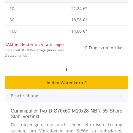
10
21,24 €
*
50
18,58 €
*
100
14,60 €
*
Aktuell leider nicht am Lager
Frage zum Artikel
Lieferzeit:
8 - 9 Werktage
(innerhalb
Deutschlands)
In den Warenkorb
Beschreibung
Gummipuffer Typ D Ø70x60 M10x28 NBR 55°Shore
Stahl verzinkt
Für diejenigen, die nach einer effektiven Lösung
suchen, um Vibrationen und Stöße zu reduzieren,