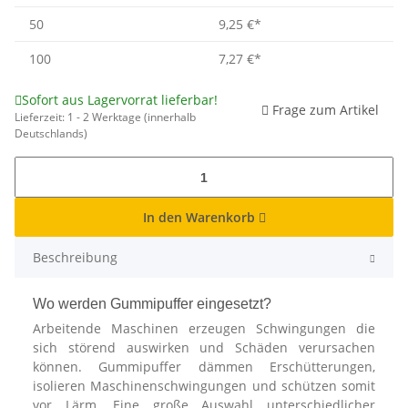
50
9,25 €
*
100
7,27 €
*
Sofort aus Lagervorrat lieferbar!
Frage zum Artikel
Lieferzeit:
1 - 2 Werktage
(innerhalb
Deutschlands)
In den Warenkorb
Beschreibung
Wo werden Gummipuffer eingesetzt?
Arbeitende Maschinen erzeugen Schwingungen die
sich störend auswirken und Schäden verursachen
können. Gummipuffer dämmen Erschütterungen,
isolieren Maschinenschwingungen und schützen somit
vor Lärm. Eine große Auswahl unterschiedlicher