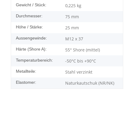
Gewicht / Stück:
0,225
kg
Durchmesser:
75 mm
Höhe / Stärke:
25 mm
Aussengewinde:
M12 x 37
Härte (Shore A):
55° Shore (mittel)
Temperaturbereich:
-50°C bis +90°C
Metallteile:
Stahl verzinkt
Elastomer:
Naturkautschuk (NR/NK)