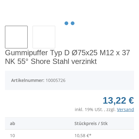
Gummipuffer Typ D Ø75x25 M12 x 37
NK 55° Shore Stahl verzinkt
Artikelnummer:
10005726
13,22 €
inkl. 19% USt. , zzgl.
Versand
ab
Stückpreis / Stk
10
10,58 €
*