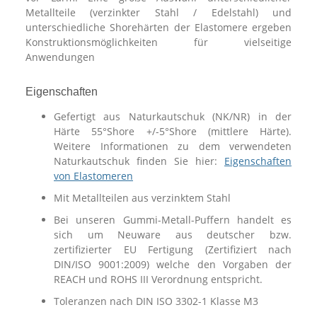
Metallteile (verzinkter Stahl / Edelstahl) und
unterschiedliche Shorehärten der Elastomere ergeben
Konstruktionsmöglichkeiten für vielseitige
Anwendungen
Eigenschaften
Gefertigt aus Naturkautschuk (NK/NR) in der
Härte 55°Shore +/-5°Shore (mittlere Härte).
Weitere Informationen zu dem verwendeten
Naturkautschuk finden Sie hier:
Eigenschaften
von Elastomeren
Mit Metallteilen aus verzinktem Stahl
Bei unseren Gummi-Metall-Puffern handelt es
sich um Neuware aus deutscher bzw.
zertifizierter EU Fertigung (Zertifiziert nach
DIN/ISO 9001:2009) welche den Vorgaben der
REACH und ROHS III Verordnung entspricht.
Toleranzen nach DIN ISO 3302-1 Klasse M3