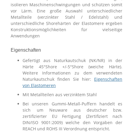
isolieren Maschinenschwingungen und schützen somit
vor Lärm. Eine große Auswahl unterschiedlicher
Metallteile (verzinkter Stahl / Edelstahl) und
unterschiedliche Shorehärten der Elastomere ergeben
Konstruktionsmöglichkeiten für vielseitige
Anwendungen
Eigenschaften
Gefertigt aus Naturkautschuk (NK/NR) in der
Härte 45°Shore +/-5°Shore (weiche Härte).
Weitere Informationen zu dem verwendeten
Naturkautschuk finden Sie hier:
Eigenschaften
von Elastomeren
Mit Metallteilen aus verzinktem Stahl
Bei unseren Gummi-Metall-Puffern handelt es
sich um Neuware aus deutscher bzw.
zertifizierter EU Fertigung (Zertifiziert nach
DIN/ISO 9001:2009) welche den Vorgaben der
REACH und ROHS III Verordnung entspricht.