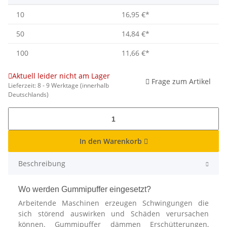
10
16,95 €
*
50
14,84 €
*
100
11,66 €
*
Aktuell leider nicht am Lager
Frage zum Artikel
Lieferzeit:
8 - 9 Werktage
(innerhalb
Deutschlands)
In den Warenkorb
Beschreibung
Wo werden Gummipuffer eingesetzt?
Arbeitende Maschinen erzeugen Schwingungen die
sich störend auswirken und Schäden verursachen
können. Gummipuffer dämmen Erschütterungen,