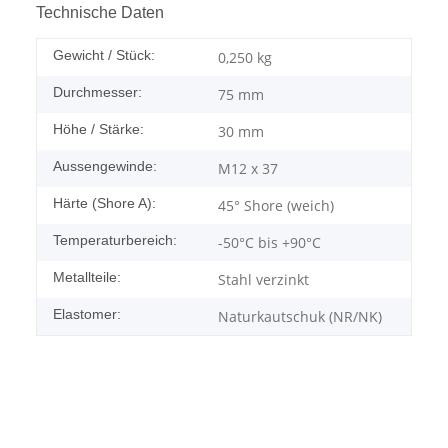
Technische Daten
Gewicht / Stück:
0,250
kg
Durchmesser:
75 mm
Höhe / Stärke:
30 mm
Aussengewinde:
M12 x 37
Härte (Shore A):
45° Shore (weich)
Temperaturbereich:
-50°C bis +90°C
Metallteile:
Stahl verzinkt
Elastomer:
Naturkautschuk (NR/NK)