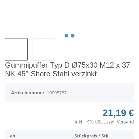
Gummipuffer Typ D Ø75x30 M12 x 37
NK 45° Shore Stahl verzinkt
Artikelnummer:
10005737
21,19 €
inkl. 19% USt. , zzgl.
Versand
ab
Stückpreis / Stk