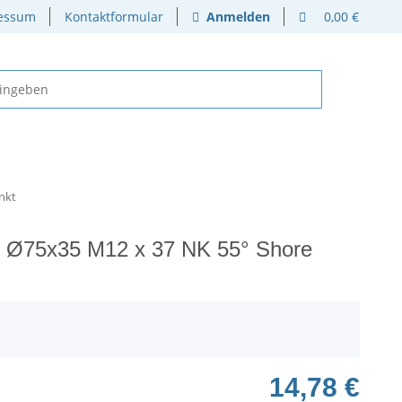
essum
Kontaktformular
Anmelden
0,00 €
nkt
 Ø75x35 M12 x 37 NK 55° Shore
14,78 €