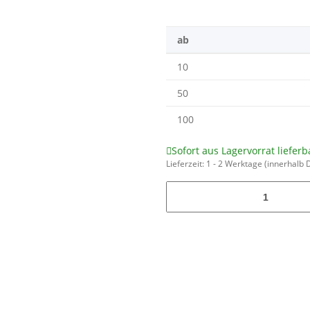
ab
10
50
100
Sofort aus Lagervorrat lieferb
Lieferzeit:
1 - 2 Werktage
(innerhalb 