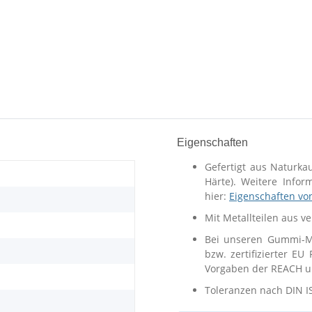
Eigenschaften
Gefertigt aus Naturka
Härte). Weitere Info
hier:
Eigenschaften vo
Mit Metallteilen aus v
Bei unseren Gummi-Me
bzw. zertifizierter EU
Vorgaben der REACH un
Toleranzen nach DIN I