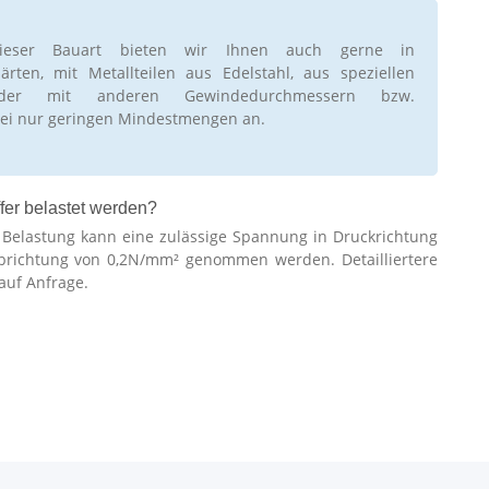
ieser Bauart bieten wir Ihnen auch gerne in
rten, mit Metallteilen aus Edelstahl, aus speziellen
oder mit anderen Gewindedurchmessern bzw.
ei nur geringen Mindestmengen an.
fer belastet werden?
r Belastung kann eine zulässige Spannung in Druckrichtung
brichtung von 0,2N/mm² genommen werden. Detailliertere
auf Anfrage.