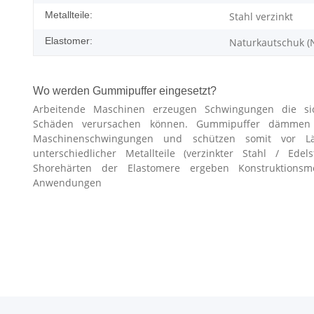
Metallteile:
Stahl verzinkt
Elastomer:
Naturkautschuk (
Wo werden Gummipuffer eingesetzt?
Arbeitende Maschinen erzeugen Schwingungen die si
Schäden verursachen können. Gummipuffer dämmen Er
Maschinenschwingungen und schützen somit vor L
unterschiedlicher Metallteile (verzinkter Stahl / Edel
Shorehärten der Elastomere ergeben Konstruktionsmög
Anwendungen