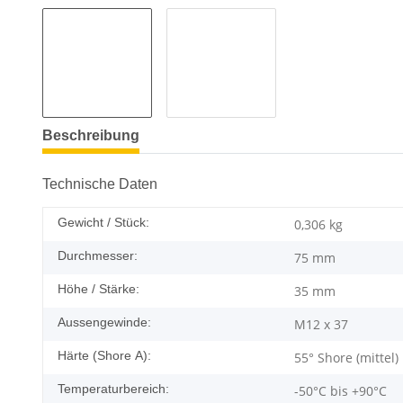
Beschreibung
Technische Daten
Gewicht / Stück:
0,306
kg
Durchmesser:
75 mm
Höhe / Stärke:
35 mm
Aussengewinde:
M12 x 37
Härte (Shore A):
55° Shore (mittel)
Temperaturbereich:
-50°C bis +90°C