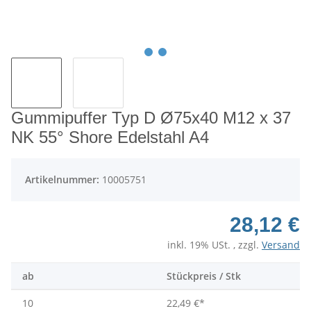
Gummipuffer Typ D Ø75x40 M12 x 37
NK 55° Shore Edelstahl A4
Artikelnummer:
10005751
28,12 €
inkl. 19% USt. , zzgl.
Versand
ab
Stückpreis / Stk
10
22,49 €
*