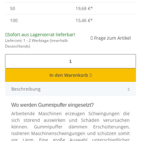
50
19,68 €
*
100
15,46 €
*
Sofort aus Lagervorrat lieferbar!
Frage zum Artikel
Lieferzeit:
1 - 2 Werktage
(innerhalb
Deutschlands)
In den Warenkorb
Beschreibung
Wo werden Gummipuffer eingesetzt?
Arbeitende Maschinen erzeugen Schwingungen die
sich störend auswirken und Schäden verursachen
können. Gummipuffer dämmen Erschütterungen,
isolieren Maschinenschwingungen und schützen somit
vor Lärm. Eine große Auswahl unterschiedlicher