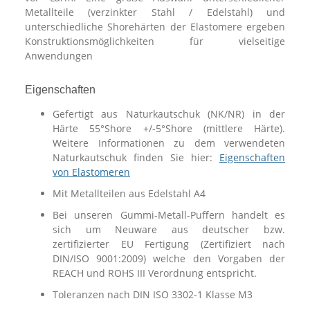
Metallteile (verzinkter Stahl / Edelstahl) und
unterschiedliche Shorehärten der Elastomere ergeben
Konstruktionsmöglichkeiten für vielseitige
Anwendungen
Eigenschaften
Gefertigt aus Naturkautschuk (NK/NR) in der
Härte 55°Shore +/-5°Shore (mittlere Härte).
Weitere Informationen zu dem verwendeten
Naturkautschuk finden Sie hier:
Eigenschaften
von Elastomeren
Mit Metallteilen aus Edelstahl A4
Bei unseren Gummi-Metall-Puffern handelt es
sich um Neuware aus deutscher bzw.
zertifizierter EU Fertigung (Zertifiziert nach
DIN/ISO 9001:2009) welche den Vorgaben der
REACH und ROHS III Verordnung entspricht.
Toleranzen nach DIN ISO 3302-1 Klasse M3