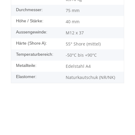
Durchmesser:
75 mm
Höhe / Stärke:
40 mm
Aussengewinde:
M12 x 37
Härte (Shore A):
55° Shore (mittel)
Temperaturbereich:
-50°C bis +90°C
Metallteile:
Edelstahl A4
Elastomer:
Naturkautschuk (NR/NK)