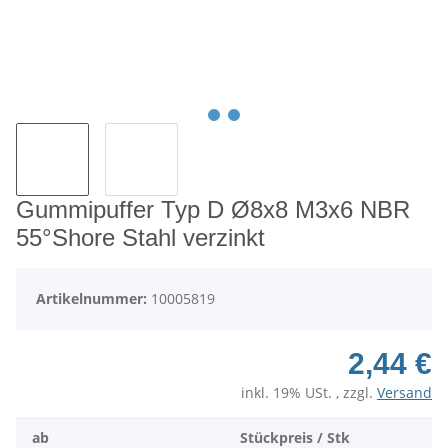
Gummipuffer Typ D Ø8x8 M3x6 NBR
55°Shore Stahl verzinkt
Artikelnummer:
10005819
2,44 €
inkl. 19% USt. , zzgl.
Versand
ab
Stückpreis / Stk