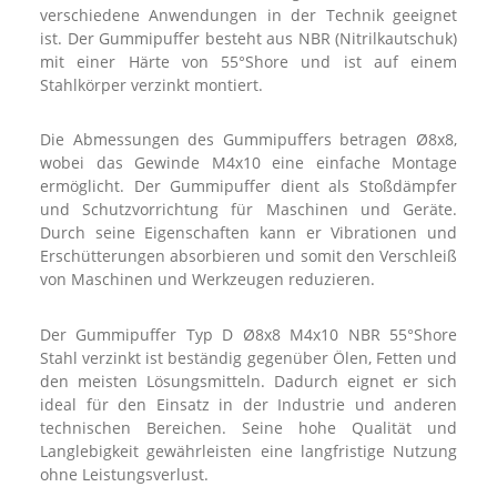
verschiedene Anwendungen in der Technik geeignet
ist. Der Gummipuffer besteht aus NBR (Nitrilkautschuk)
mit einer Härte von 55°Shore und ist auf einem
Stahlkörper verzinkt montiert.
Die Abmessungen des Gummipuffers betragen Ø8x8,
wobei das Gewinde M4x10 eine einfache Montage
ermöglicht. Der Gummipuffer dient als Stoßdämpfer
und Schutzvorrichtung für Maschinen und Geräte.
Durch seine Eigenschaften kann er Vibrationen und
Erschütterungen absorbieren und somit den Verschleiß
von Maschinen und Werkzeugen reduzieren.
Der Gummipuffer Typ D Ø8x8 M4x10 NBR 55°Shore
Stahl verzinkt ist beständig gegenüber Ölen, Fetten und
den meisten Lösungsmitteln. Dadurch eignet er sich
ideal für den Einsatz in der Industrie und anderen
technischen Bereichen. Seine hohe Qualität und
Langlebigkeit gewährleisten eine langfristige Nutzung
ohne Leistungsverlust.