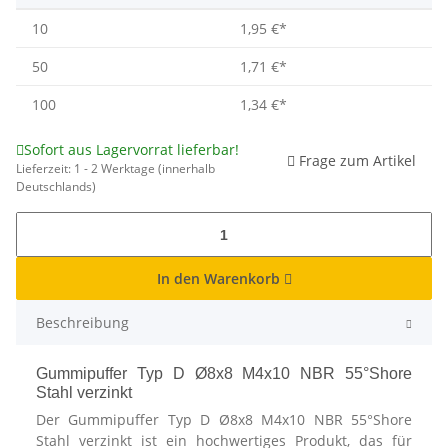
10
1,95 €
*
50
1,71 €
*
100
1,34 €
*
Sofort aus Lagervorrat lieferbar!
Frage zum Artikel
Lieferzeit:
1 - 2 Werktage
(innerhalb
Deutschlands)
In den Warenkorb
Beschreibung
Gummipuffer Typ D Ø8x8 M4x10 NBR 55°Shore
Stahl verzinkt
Der Gummipuffer Typ D Ø8x8 M4x10 NBR 55°Shore
Stahl verzinkt ist ein hochwertiges Produkt, das für