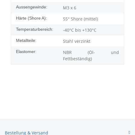
Aussengewinde:
M3 x 6
Härte (Shore A):
55° Shore (mittel)
Temperaturbereich:
-40°C bis +130°C
Metallteile:
Stahl verzinkt
Elastomer:
NBR (Öl- und
Fettbeständig)
Bestellung & Versand