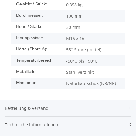
Gewicht / Stück:
0,358
kg
Durchmesser:
100 mm
Höhe / Stärke:
30 mm
Innengewinde:
M16 x 16
Härte (Shore A):
55° Shore (mittel)
Temperaturbereich:
-50°C bis +90°C
Metallteile:
Stahl verzinkt
Elastomer:
Naturkautschuk (NR/NK)
Bestellung & Versand
Technische Informationen