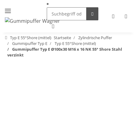
Typ E 55°Shore (mittel)
Startseite
Zylindrische Puffer
Gummipuffer Typ E
Typ E 55°Shore (mittel)
Gummipuffer Typ E Ø100x30 M16 x 16 NK 55° Shore Stahl
verzinkt