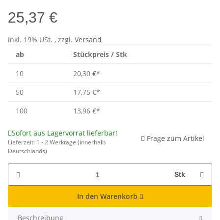
25,37 €
inkl. 19% USt. , zzgl.
Versand
ab
Stückpreis / Stk
10
20,30 €
*
50
17,75 €
*
100
13,96 €
*
Sofort aus Lagervorrat lieferbar!
Frage zum Artikel
Lieferzeit:
1 - 2 Werktage
(innerhalb
Deutschlands)
Stk
In den Warenkorb
Beschreibung