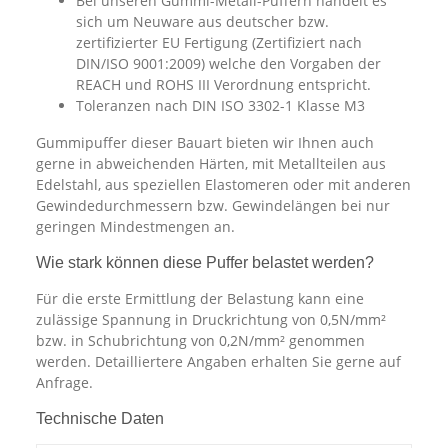
Bei unseren Gummi-Metall-Puffern handelt es
sich um Neuware aus deutscher bzw.
zertifizierter EU Fertigung (Zertifiziert nach
DIN/ISO 9001:2009) welche den Vorgaben der
REACH und ROHS III Verordnung entspricht.
Toleranzen nach DIN ISO 3302-1 Klasse M3
Gummipuffer dieser Bauart bieten wir Ihnen auch
gerne in abweichenden Härten, mit Metallteilen aus
Edelstahl, aus speziellen Elastomeren oder mit anderen
Gewindedurchmessern bzw. Gewindelängen bei nur
geringen Mindestmengen an.
Wie stark können diese Puffer belastet werden?
Für die erste Ermittlung der Belastung kann eine
zulässige Spannung in Druckrichtung von 0,5N/mm²
bzw. in Schubrichtung von 0,2N/mm² genommen
werden. Detailliertere Angaben erhalten Sie gerne auf
Anfrage.
Technische Daten