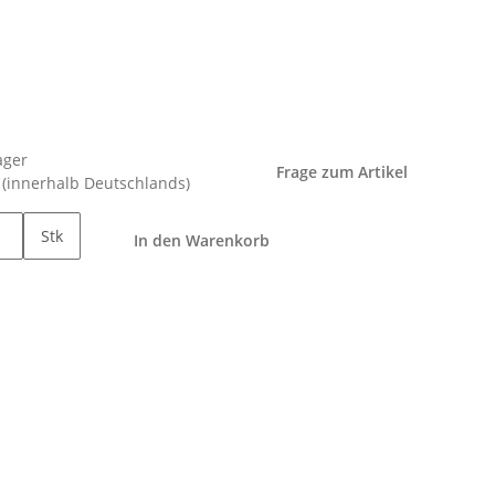
ager
Frage zum Artikel
e
(innerhalb Deutschlands)
Stk
In den Warenkorb