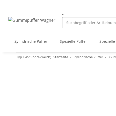
Zylindrische Puffer
Spezielle Puffer
Spezielle
Typ E 45°Shore (weich)
Startseite
Zylindrische Puffer
Gum