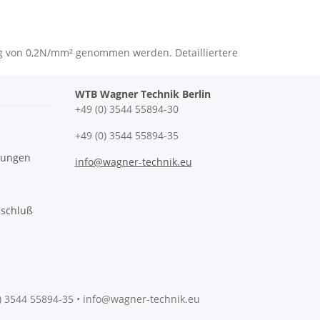
ng von 0,2N/mm² genommen werden. Detailliertere
WTB Wagner Technik Berlin
+49 (0) 3544 55894-30
+49 (0) 3544 55894-35
gungen
info@wagner-technik.eu
sschluß
0) 3544 55894-35 • info@wagner-technik.eu