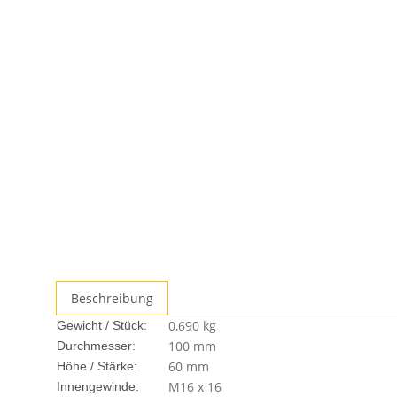
Beschreibung
0,690
kg
Gewicht / Stück:
100 mm
Durchmesser:
60 mm
Höhe / Stärke:
M16 x 16
Innengewinde: