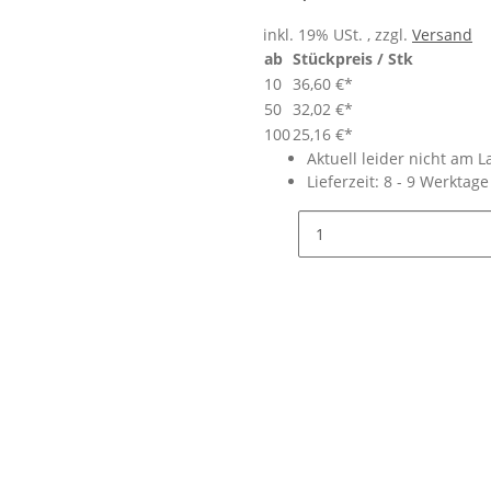
inkl. 19% USt. , zzgl.
Versand
ab
Stückpreis / Stk
10
36,60 €
*
50
32,02 €
*
100
25,16 €
*
Aktuell leider nicht am L
Lieferzeit:
8 - 9 Werktag