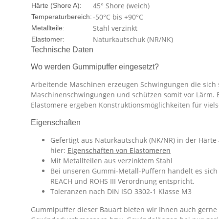
45° Shore (weich)
Härte (Shore A):
-50°C bis +90°C
Temperaturbereich:
Stahl verzinkt
Metallteile:
Naturkautschuk (NR/NK)
Elastomer:
Technische Daten
Wo werden Gummipuffer eingesetzt?
Arbeitende Maschinen erzeugen Schwingungen die sich 
Maschinenschwingungen und schützen somit vor Lärm. Eine
Elastomere ergeben Konstruktionsmöglichkeiten für vie
Eigenschaften
Gefertigt aus Naturkautschuk (NK/NR) in der Härte
hier:
Eigenschaften von Elastomeren
Mit Metallteilen aus verzinktem Stahl
Bei unseren Gummi-Metall-Puffern handelt es sich 
REACH und ROHS III Verordnung entspricht.
Toleranzen nach DIN ISO 3302-1 Klasse M3
Gummipuffer dieser Bauart bieten wir Ihnen auch gerne i