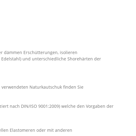
r dämmen Erschütterungen, isolieren
 Edelstahl) und unterschiedliche Shorehärten der
em verwendeten Naturkautschuk finden Sie
iziert nach DIN/ISO 9001:2009) welche den Vorgaben der
ellen Elastomeren oder mit anderen