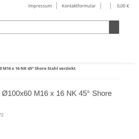
Impressum
Kontaktformular
0,00 €
 M16 x 16 NK 45° Shore Stahl verzinkt
 Ø100x60 M16 x 16 NK 45° Shore
72