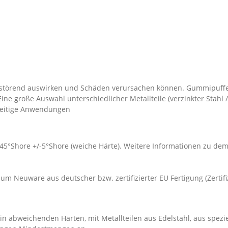
störend auswirken und Schäden verursachen können. Gummipuffe
 große Auswahl unterschiedlicher Metallteile (verzinkter Stahl /
lseitige Anwendungen
 45°Shore +/-5°Shore (weiche Härte). Weitere Informationen zu d
um Neuware aus deutscher bzw. zertifizierter EU Fertigung (Zertif
n abweichenden Härten, mit Metallteilen aus Edelstahl, aus spezi