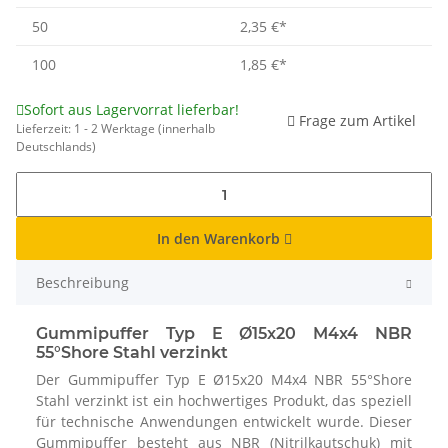
50
2,35 €
*
100
1,85 €
*
Sofort aus Lagervorrat lieferbar!
Frage zum Artikel
Lieferzeit:
1 - 2 Werktage
(innerhalb
Deutschlands)
In den Warenkorb
Beschreibung
Gummipuffer Typ E Ø15x20 M4x4 NBR
55°Shore Stahl verzinkt
Der Gummipuffer Typ E Ø15x20 M4x4 NBR 55°Shore
Stahl verzinkt ist ein hochwertiges Produkt, das speziell
für technische Anwendungen entwickelt wurde. Dieser
Gummipuffer besteht aus NBR (Nitrilkautschuk) mit