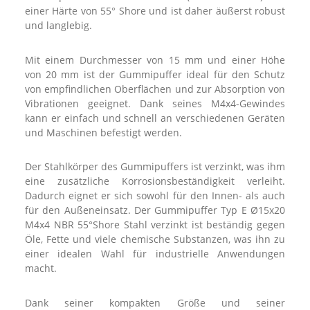
einer Härte von 55° Shore und ist daher äußerst robust
und langlebig.
Mit einem Durchmesser von 15 mm und einer Höhe
von 20 mm ist der Gummipuffer ideal für den Schutz
von empfindlichen Oberflächen und zur Absorption von
Vibrationen geeignet. Dank seines M4x4-Gewindes
kann er einfach und schnell an verschiedenen Geräten
und Maschinen befestigt werden.
Der Stahlkörper des Gummipuffers ist verzinkt, was ihm
eine zusätzliche Korrosionsbeständigkeit verleiht.
Dadurch eignet er sich sowohl für den Innen- als auch
für den Außeneinsatz. Der Gummipuffer Typ E Ø15x20
M4x4 NBR 55°Shore Stahl verzinkt ist beständig gegen
Öle, Fette und viele chemische Substanzen, was ihn zu
einer idealen Wahl für industrielle Anwendungen
macht.
Dank seiner kompakten Größe und seiner