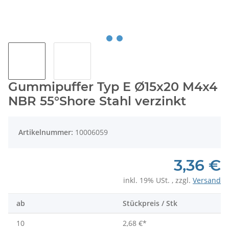
Gummipuffer Typ E Ø15x20 M4x4
NBR 55°Shore Stahl verzinkt
Artikelnummer:
10006059
3,36 €
inkl. 19% USt. , zzgl.
Versand
ab
Stückpreis / Stk
10
2,68 €
*