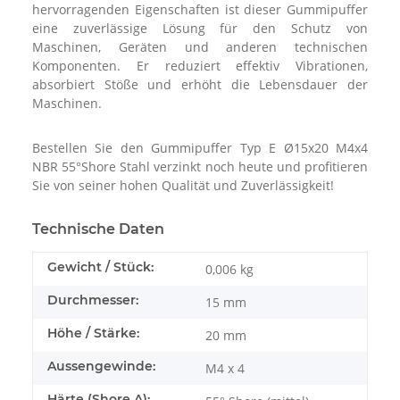
hervorragenden Eigenschaften ist dieser Gummipuffer
eine zuverlässige Lösung für den Schutz von
Maschinen, Geräten und anderen technischen
Komponenten. Er reduziert effektiv Vibrationen,
absorbiert Stöße und erhöht die Lebensdauer der
Maschinen.
Bestellen Sie den Gummipuffer Typ E Ø15x20 M4x4
NBR 55°Shore Stahl verzinkt noch heute und profitieren
Sie von seiner hohen Qualität und Zuverlässigkeit!
Technische Daten
Gewicht / Stück:
0,006
kg
Durchmesser:
15 mm
Höhe / Stärke:
20 mm
Aussengewinde:
M4 x 4
Härte (Shore A):