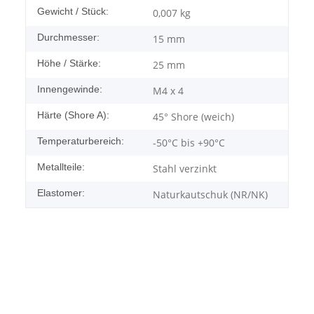
Gewicht / Stück:
0,007
kg
Durchmesser:
15 mm
Höhe / Stärke:
25 mm
Innengewinde:
M4 x 4
Härte (Shore A):
45° Shore (weich)
Temperaturbereich:
-50°C bis +90°C
Metallteile:
Stahl verzinkt
Elastomer:
Naturkautschuk (NR/NK)