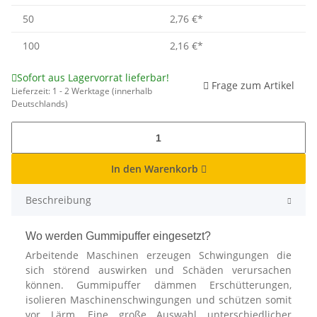
50
2,76 €
*
100
2,16 €
*
Sofort aus Lagervorrat lieferbar!
Frage zum Artikel
Lieferzeit:
1 - 2 Werktage
(innerhalb
Deutschlands)
In den Warenkorb
Beschreibung
Wo werden Gummipuffer eingesetzt?
Arbeitende Maschinen erzeugen Schwingungen die
sich störend auswirken und Schäden verursachen
können. Gummipuffer dämmen Erschütterungen,
isolieren Maschinenschwingungen und schützen somit
vor Lärm. Eine große Auswahl unterschiedlicher