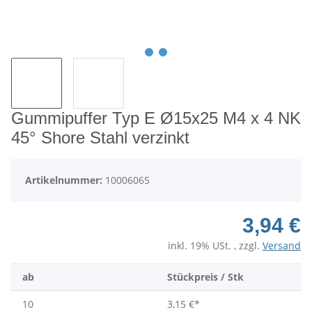
Gummipuffer Typ E Ø15x25 M4 x 4 NK
45° Shore Stahl verzinkt
Artikelnummer:
10006065
3,94 €
inkl. 19% USt. , zzgl.
Versand
ab
Stückpreis / Stk
10
3,15 €
*