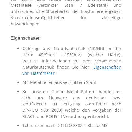
Metallteile (verzinkter Stahl / Edelstahl) und
unterschiedliche Shorehärten der Elastomere ergeben
Konstruktionsmöglichkeiten für vielseitige
Anwendungen
Eigenschaften
Gefertigt aus Naturkautschuk (NK/NR) in der
Härte 45°Shore +/-5°Shore (weiche Härte).
Weitere Informationen zu dem verwendeten
Naturkautschuk finden Sie hier:
Eigenschaften
von Elastomeren
Mit Metallteilen aus verzinktem Stahl
Bei unseren Gummi-Metall-Puffern handelt es
sich um Neuware aus deutscher bzw.
zertifizierter EU Fertigung (Zertifiziert nach
DIN/ISO 9001:2009) welche den Vorgaben der
REACH und ROHS III Verordnung entspricht.
Toleranzen nach DIN ISO 3302-1 Klasse M3