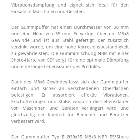
Vibrationsdämpfung und eignet sich ideal für den
Einsatz in Maschinen und Geräten.
Der Gummipuffer hat einen Durchmesser von 30 mm
und eine Höhe von 35 mm. Er verfügt über ein M8x8
Gewinde und ist aus Stahl gefertigt, der zusätzlich
verzinkt wurde, um eine hohe Korrosionsbeständigkeit
zu gewährleisten. Die Gummimischung NBR mit einer
Shore-Härte von 55° sorgt für eine optimale Dämpfung
und eine lange Lebensdauer des Produkts.
Dank des M8x8 Gewindes lässt sich der Gummipuffer
einfach und sicher an verschiedenen Oberflächen
befestigen. Er absorbiert effektiv Vibrationen,
Erschütterungen und Stöße, wodurch die Lebensdauer
von Maschinen und Geräten verlängert wird und
gleichzeitig der Komfort für Bediener und Benutzer
verbessert wird.
Der Gummipuffer Typ E Ø30x35 M8x8 NBR 55°Shore