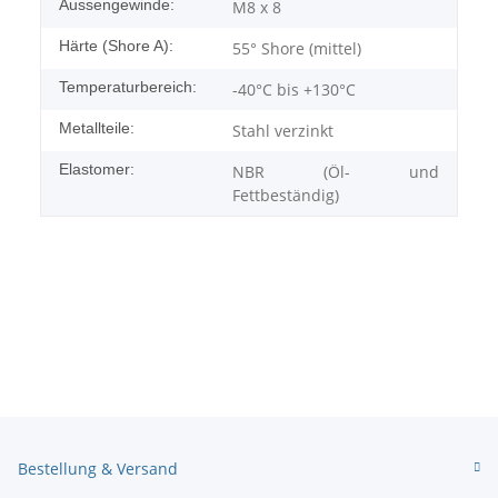
Aussengewinde:
M8 x 8
Härte (Shore A):
55° Shore (mittel)
Temperaturbereich:
-40°C bis +130°C
Metallteile:
Stahl verzinkt
Elastomer:
NBR (Öl- und
Fettbeständig)
Bestellung & Versand