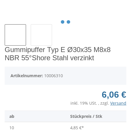
Gummipuffer Typ E Ø30x35 M8x8
NBR 55°Shore Stahl verzinkt
Artikelnummer:
10006310
6,06 €
inkl. 19% USt. , zzgl.
Versand
ab
Stückpreis / Stk
10
4,85 €
*