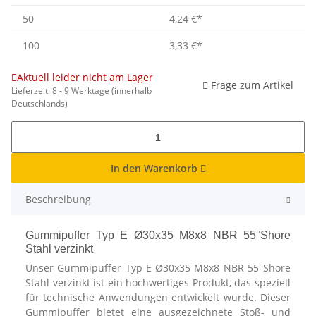
50
4,24 €
*
100
3,33 €
*
Aktuell leider nicht am Lager
Frage zum Artikel
Lieferzeit:
8 - 9 Werktage
(innerhalb
Deutschlands)
In den Warenkorb
Beschreibung
Gummipuffer Typ E Ø30x35 M8x8 NBR 55°Shore
Stahl verzinkt
Unser Gummipuffer Typ E Ø30x35 M8x8 NBR 55°Shore
Stahl verzinkt ist ein hochwertiges Produkt, das speziell
für technische Anwendungen entwickelt wurde. Dieser
Gummipuffer bietet eine ausgezeichnete Stoß- und