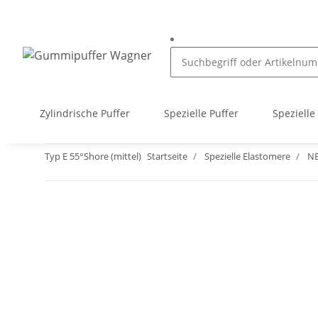
Zylindrische Puffer
Spezielle Puffer
Spezielle
Typ E 55°Shore (mittel)
Startseite
Spezielle Elastomere
NB