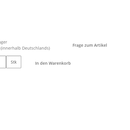
ager
Frage zum Artikel
e
(innerhalb Deutschlands)
Stk
In den Warenkorb