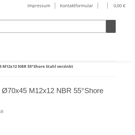
Impressum
Kontaktformular
0,00 €
 M12x12 NBR 55°Shore Stahl verzinkt
E Ø70x45 M12x12 NBR 55°Shore
68