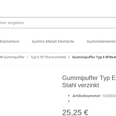
 Elastomere
Gummi-Metall-Elemente
Gummielemente
R Gummipuffer
Typ E 55°Shore (mittel)
Gummipuffer Typ E Ø70x45
Gummipuffer Typ 
Stahl verzinkt
Artikelnummer:
100065
25,25 €