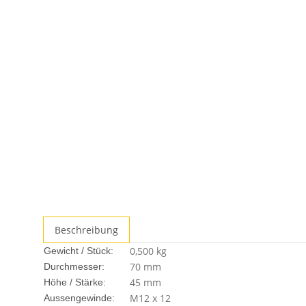
Beschreibung
0,500
kg
Gewicht / Stück:
70 mm
Durchmesser:
45 mm
Höhe / Stärke:
M12 x 12
Aussengewinde: