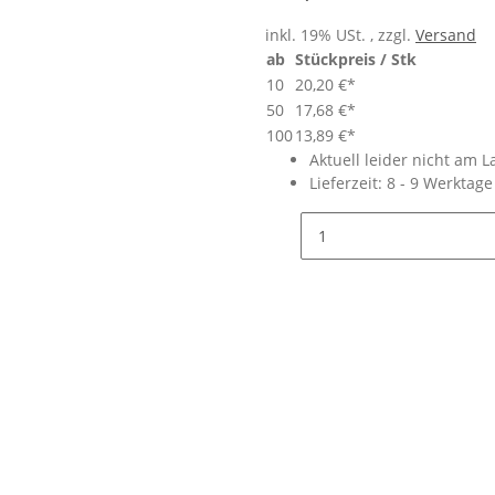
inkl. 19% USt. , zzgl.
Versand
ab
Stückpreis / Stk
10
20,20 €
*
50
17,68 €
*
100
13,89 €
*
Aktuell leider nicht am L
Lieferzeit:
8 - 9 Werktag