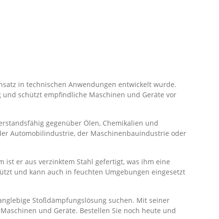
insatz in technischen Anwendungen entwickelt wurde.
 und schützt empfindliche Maschinen und Geräte vor
derstandsfähig gegenüber Ölen, Chemikalien und
 der Automobilindustrie, der Maschinenbauindustrie oder
ist er aus verzinktem Stahl gefertigt, was ihm eine
chützt und kann auch in feuchten Umgebungen eingesetzt
 langlebige Stoßdämpfungslösung suchen. Mit seiner
 Maschinen und Geräte. Bestellen Sie noch heute und