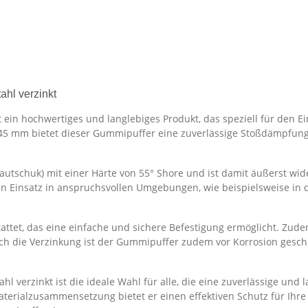
hl verzinkt
in hochwertiges und langlebiges Produkt, das speziell für den E
5 mm bietet dieser Gummipuffer eine zuverlässige Stoßdämpfung
utschuk) mit einer Härte von 55° Shore und ist damit äußerst wi
den Einsatz in anspruchsvollen Umgebungen, wie beispielsweise in
et, das eine einfache und sichere Befestigung ermöglicht. Zudem 
urch die Verzinkung ist der Gummipuffer zudem vor Korrosion ges
verzinkt ist die ideale Wahl für alle, die eine zuverlässige und
terialzusammensetzung bietet er einen effektiven Schutz für Ihre