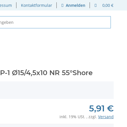
essum
Kontaktformular
Anmelden
0,00 €
P-1 Ø15/4,5x10 NR 55°Shore
5,91 €
inkl. 19% USt. , zzgl.
Versand