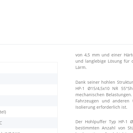
von 4,5 mm und einer Härte
und langlebige Lösung für 
Lärm.
Dank seiner hohlen Struktur
HP-1 Ø15/4,5x10 NR 55°Sh
mechanischen Belastungen. E
Fahrzeugen und anderen 
Isolierung erforderlich ist.
tel)
Der Hohlpuffer Typ HP-1 Ø
°C
bestimmten Anzahl von Stüc