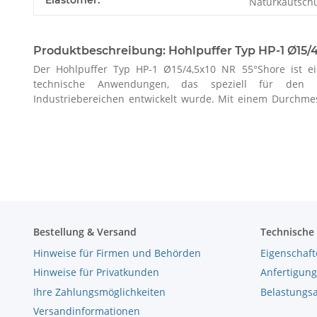
Naturkautsch
Produktbeschreibung: Hohlpuffer Typ HP-1 Ø15/4
Der Hohlpuffer Typ HP-1 Ø15/4,5x10 NR 55°Shore ist ei
technische Anwendungen, das speziell für den E
Industriebereichen entwickelt wurde. Mit einem Durchm
Bestellung & Versand
Technische
Hinweise für Firmen und Behörden
Eigenschaft
Hinweise für Privatkunden
Anfertigung
Ihre Zahlungsmöglichkeiten
Belastungs
Versandinformationen