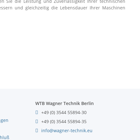
n Sie die Leistung und Zuverlässigkeit Ihrer technischen
ssern und gleichzeitig die Lebensdauer Ihrer Maschinen
WTB Wagner Technik Berlin
+49 (0) 3544 55894-30
ngen
+49 (0) 3544 55894-35
info@wagner-technik.eu
chluß