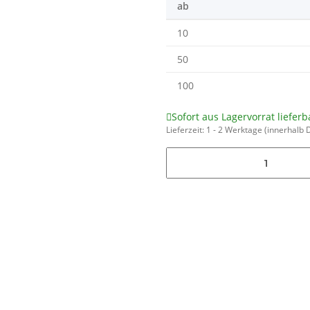
ab
10
50
100
Sofort aus Lagervorrat lieferb
Lieferzeit:
1 - 2 Werktage
(innerhalb 