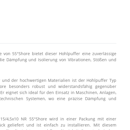
 von 55°Shore bietet dieser Hohlpuffer eine zuverlässige
die Dämpfung und Isolierung von Vibrationen, Stößen und
 und der hochwertigen Materialien ist der Hohlpuffer Typ
ore besonders robust und widerstandsfähig gegenüber
r eignet sich ideal für den Einsatz in Maschinen, Anlagen,
technischen Systemen, wo eine präzise Dämpfung und
15/4,5x10 NR 55°Shore wird in einer Packung mit einer
k geliefert und ist einfach zu installieren. Mit diesem