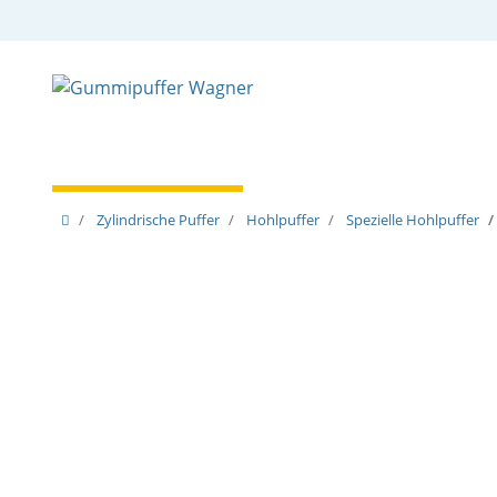
Zylindrische Puffer
Spezielle Puffer
Spezielle
Zylindrische Puffer
Hohlpuffer
Spezielle Hohlpuffer