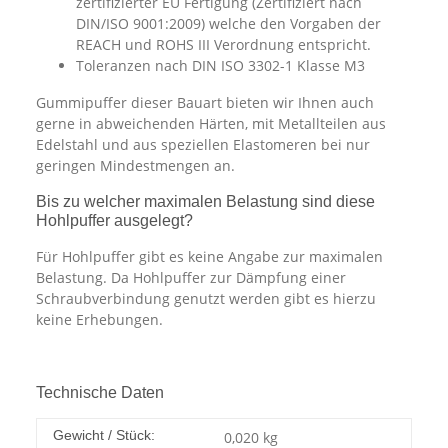
zertifizierter EU Fertigung (Zertifiziert nach
DIN/ISO 9001:2009) welche den Vorgaben der
REACH und ROHS III Verordnung entspricht.
Toleranzen nach DIN ISO 3302-1 Klasse M3
Gummipuffer dieser Bauart bieten wir Ihnen auch
gerne in abweichenden Härten, mit Metallteilen aus
Edelstahl und aus speziellen Elastomeren bei nur
geringen Mindestmengen an.
Bis zu welcher maximalen Belastung sind diese
Hohlpuffer ausgelegt?
Für Hohlpuffer gibt es keine Angabe zur maximalen
Belastung. Da Hohlpuffer zur Dämpfung einer
Schraubverbindung genutzt werden gibt es hierzu
keine Erhebungen.
Technische Daten
Gewicht / Stück:
0,020
kg