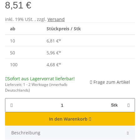
8,51 €
inkl. 19% USt. , zzgl.
Versand
ab
Stückpreis / Stk
10
6,81 €
*
50
5,96 €
*
100
4,68 €
*
Sofort aus Lagervorrat lieferbar!
Frage zum Artikel
Lieferzeit:
1 - 2 Werktage
(innerhalb
Deutschlands)
Stk
In den Warenkorb
Beschreibung