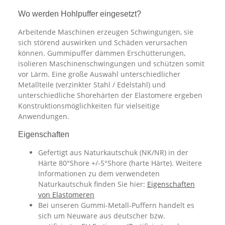
Wo werden Hohlpuffer eingesetzt?
Arbeitende Maschinen erzeugen Schwingungen, sie
sich störend auswirken und Schäden verursachen
können. Gummipuffer dämmen Erschütterungen,
isolieren Maschinenschwingungen und schützen somit
vor Lärm. Eine große Auswahl unterschiedlicher
Metallteile (verzinkter Stahl / Edelstahl) und
unterschiedliche Shorehärten der Elastomere ergeben
Konstruktionsmöglichkeiten für vielseitige
Anwendungen.
Eigenschaften
Gefertigt aus Naturkautschuk (NK/NR) in der
Härte 80°Shore +/-5°Shore (harte Härte). Weitere
Informationen zu dem verwendeten
Naturkautschuk finden Sie hier:
Eigenschaften
von Elastomeren
Bei unseren Gummi-Metall-Puffern handelt es
sich um Neuware aus deutscher bzw.