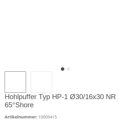
Hohlpuffer Typ HP-1 Ø30/16x30 NR
65°Shore
Artikelnummer:
10009415