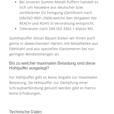
Bei unseren Gummi-Metall-Puffern handelt es
sich um Neuware aus deutscher bzw.
zertifizierter EU Fertigung (Zertifiziert nach
DIN/ISO 9001:2009) welche den Vorgaben der
REACH und ROHS III Verordnung entspricht.
Toleranzen nach DIN ISO 3302-1 Klasse M3
Gummipuffer dieser Bauart bieten wir Ihnen auch
gerne in abweichenden Härten, mit Metallteilen aus
Edelstahl und aus speziellen Elastomeren bei nur
geringen Mindestmengen an.
Bis zu welcher maximalen Belastung sind diese
Hohlpuffer ausgelegt?
Für Hohlpuffer gibt es keine Angabe zur maximalen
Belastung. Da Hohlpuffer zur Dämpfung einer
Schraubverbindung genutzt werden gibt es hierzu
keine Erhebungen.
Technische Daten