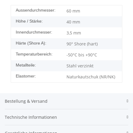
Aussendurchmesser:
60 mm
Höhe / Stärke:
40 mm
Innendurchmesser:
3,5 mm
Härte (Shore A):
90° Shore (hart)
Temperaturbereich:
-50°C bis +90°C
Metallteile:
Stahl verzinkt
Elastomer:
Naturkautschuk (NR/NK)
Bestellung & Versand
Technische Informationen