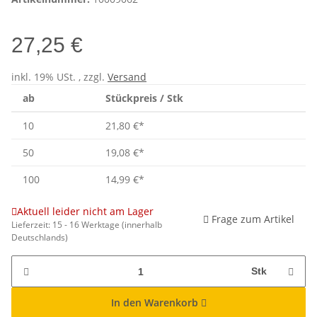
27,25 €
inkl. 19% USt. , zzgl.
Versand
ab
Stückpreis / Stk
10
21,80 €
*
50
19,08 €
*
100
14,99 €
*
Aktuell leider nicht am Lager
Frage zum Artikel
Lieferzeit:
15 - 16 Werktage
(innerhalb
Deutschlands)
Stk
In den Warenkorb