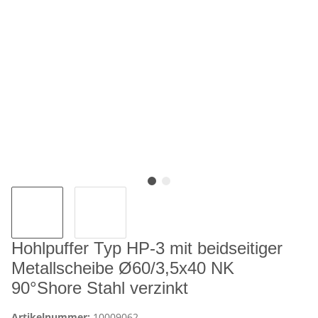
Hohlpuffer Typ HP-3 mit beidseitiger
Metallscheibe Ø60/3,5x40 NK
90°Shore Stahl verzinkt
Artikelnummer:
10009062