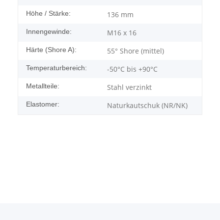
Höhe / Stärke:
136 mm
Innengewinde:
M16 x 16
Härte (Shore A):
55° Shore (mittel)
Temperaturbereich:
-50°C bis +90°C
Metallteile:
Stahl verzinkt
Elastomer:
Naturkautschuk (NR/NK)