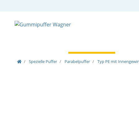
Zylindrische Puffer
Spezielle Puffer
Speziell
Spezielle Puffer
Parabelpuffer
Typ PE mit Innengewi