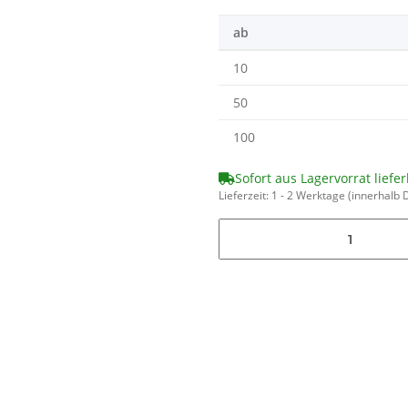
ab
10
50
100
Sofort aus Lagervorrat liefer
Lieferzeit:
1 - 2 Werktage
(innerhalb 