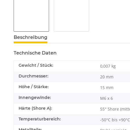
Beschreibung
Technische Daten
Gewicht / Stück:
0,007
kg
Durchmesser:
20 mm
Höhe / Stärke:
15 mm
Innengewinde:
M6 x 6
Härte (Shore A):
55° Shore (mitt
Temperaturbereich:
-50°C bis +90°C
Metallteile: