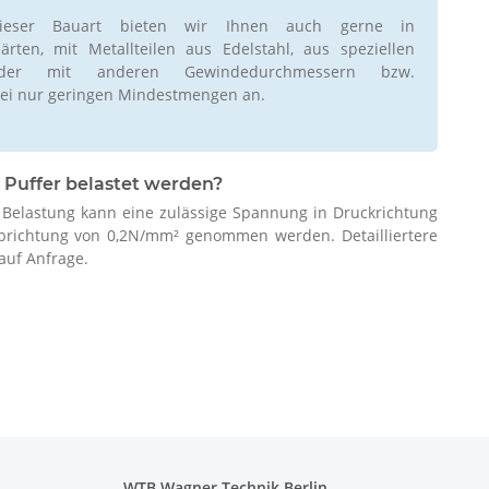
ieser Bauart bieten wir Ihnen auch gerne in
rten, mit Metallteilen aus Edelstahl, aus speziellen
oder mit anderen Gewindedurchmessern bzw.
ei nur geringen Mindestmengen an.
 Puffer belastet werden?
r Belastung kann eine zulässige Spannung in Druckrichtung
brichtung von 0,2N/mm² genommen werden. Detailliertere
auf Anfrage.
WTB Wagner Technik Berlin