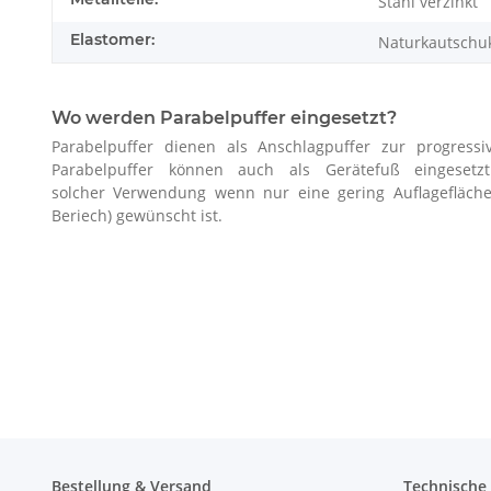
Stahl verzinkt
Elastomer:
Naturkautschu
Wo werden Parabelpuffer eingesetzt?
Parabelpuffer dienen als Anschlagpuffer zur progres
Parabelpuffer können auch als Gerätefuß eingeset
solcher Verwendung wenn nur eine gering Auflagefläche
Beriech) gewünscht ist.
Bestellung & Versand
Technische