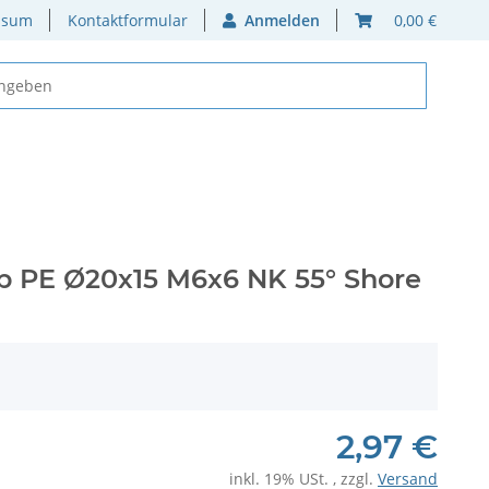
ssum
Kontaktformular
Anmelden
0,00 €
yp PE Ø20x15 M6x6 NK 55° Shore
2,97 €
inkl. 19% USt. , zzgl.
Versand