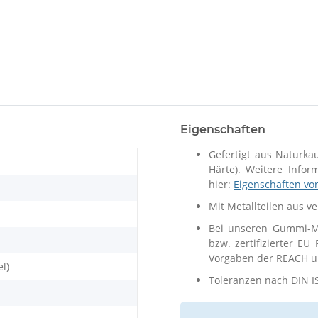
Eigenschaften
Gefertigt aus Naturka
Härte). Weitere Info
hier:
Eigenschaften vo
Mit Metallteilen aus v
Bei unseren Gummi-Me
bzw. zertifizierter EU
Vorgaben der REACH un
el)
Toleranzen nach DIN I