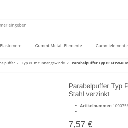
 Elastomere
Gummi-Metall-Elemente
Gummielemente
belpuffer
Typ PE mit Innengewinde
Parabelpuffer Typ PE Ø35x40 M
Parabelpuffer Typ
Stahl verzinkt
Artikelnummer:
100075
7,57 €