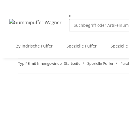
Zylindrische Puffer
Spezielle Puffer
Spezielle
Typ PE mit Innengewinde
Startseite
Spezielle Puffer
Para