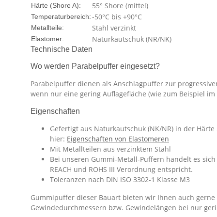
55° Shore (mittel)
Härte (Shore A):
-50°C bis +90°C
Temperaturbereich:
Stahl verzinkt
Metallteile:
Naturkautschuk (NR/NK)
Elastomer:
Technische Daten
Wo werden Parabelpuffer eingesetzt?
Parabelpuffer dienen als Anschlagpuffer zur progressiv
wenn nur eine gering Auflagefläche (wie zum Beispiel im 
Eigenschaften
Gefertigt aus Naturkautschuk (NK/NR) in der Härte
hier:
Eigenschaften von Elastomeren
Mit Metallteilen aus verzinktem Stahl
Bei unseren Gummi-Metall-Puffern handelt es sich 
REACH und ROHS III Verordnung entspricht.
Toleranzen nach DIN ISO 3302-1 Klasse M3
Gummipuffer dieser Bauart bieten wir Ihnen auch gerne i
Gewindedurchmessern bzw. Gewindelängen bei nur ger