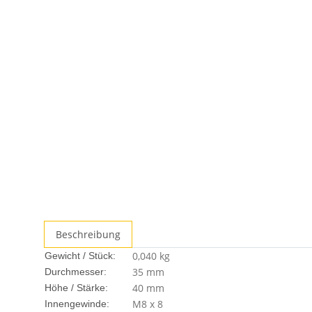
Beschreibung
0,040
kg
Gewicht / Stück:
35 mm
Durchmesser:
40 mm
Höhe / Stärke:
M8 x 8
Innengewinde: