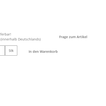
eferbar!
Frage zum Artikel
e
(innerhalb Deutschlands)
Stk
In den Warenkorb