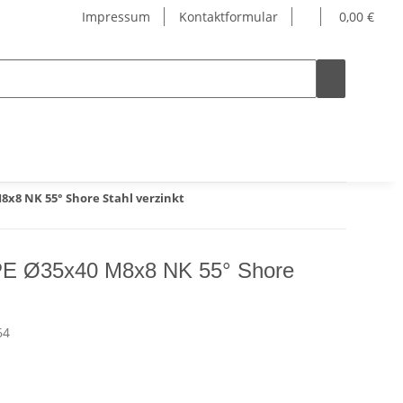
Impressum
Kontaktformular
0,00 €
8x8 NK 55° Shore Stahl verzinkt
 PE Ø35x40 M8x8 NK 55° Shore
64