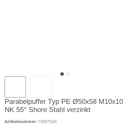
Parabelpuffer Typ PE Ø50x58 M10x10
NK 55° Shore Stahl verzinkt
Artikelnummer:
10007569