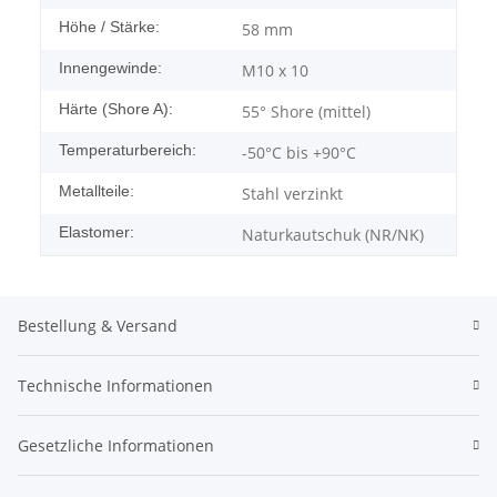
Höhe / Stärke:
58 mm
Innengewinde:
M10 x 10
Härte (Shore A):
55° Shore (mittel)
Temperaturbereich:
-50°C bis +90°C
Metallteile:
Stahl verzinkt
Elastomer:
Naturkautschuk (NR/NK)
Bestellung & Versand
Technische Informationen
Gesetzliche Informationen