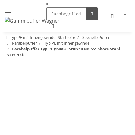
Typ PE mit Innengewinde
Startseite
Spezielle Puffer
Parabelpuffer
Typ PE mit Innengewinde
Parabelpuffer Typ PE Ø50x58 M10x10 NK 55° Shore Stahl
verzinkt