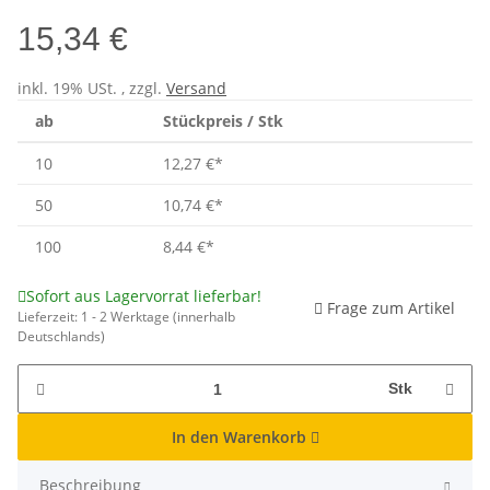
15,34 €
inkl. 19% USt. , zzgl.
Versand
ab
Stückpreis / Stk
10
12,27 €
*
50
10,74 €
*
100
8,44 €
*
Sofort aus Lagervorrat lieferbar!
Frage zum Artikel
Lieferzeit:
1 - 2 Werktage
(innerhalb
Deutschlands)
Stk
In den Warenkorb
Beschreibung