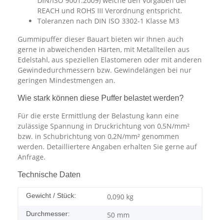
DIN/ISO 9001:2009) welche den Vorgaben der
REACH und ROHS III Verordnung entspricht.
Toleranzen nach DIN ISO 3302-1 Klasse M3
Gummipuffer dieser Bauart bieten wir Ihnen auch
gerne in abweichenden Härten, mit Metallteilen aus
Edelstahl, aus speziellen Elastomeren oder mit anderen
Gewindedurchmessern bzw. Gewindelängen bei nur
geringen Mindestmengen an.
Wie stark können diese Puffer belastet werden?
Für die erste Ermittlung der Belastung kann eine
zulässige Spannung in Druckrichtung von 0,5N/mm²
bzw. in Schubrichtung von 0,2N/mm² genommen
werden. Detailliertere Angaben erhalten Sie gerne auf
Anfrage.
Technische Daten
Gewicht / Stück:
0,090
kg
Durchmesser:
50 mm