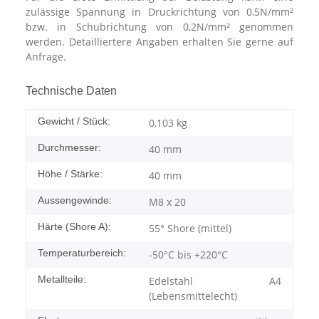
zulässige Spannung in Druckrichtung von 0,5N/mm²
bzw. in Schubrichtung von 0,2N/mm² genommen
werden. Detailliertere Angaben erhalten Sie gerne auf
Anfrage.
Technische Daten
Gewicht / Stück:
0,103
kg
Durchmesser:
40 mm
Höhe / Stärke:
40 mm
Aussengewinde:
M8 x 20
Härte (Shore A):
55° Shore (mittel)
Temperaturbereich:
-50°C bis +220°C
Metallteile:
Edelstahl A4
(Lebensmittelecht)