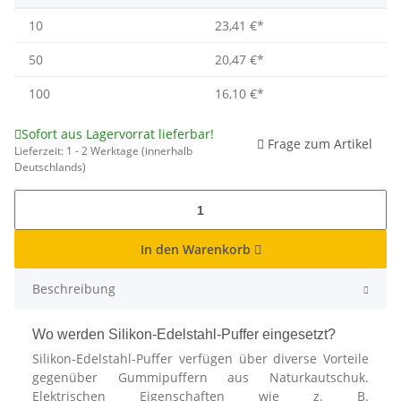
10
23,41 €
*
50
20,47 €
*
100
16,10 €
*
Sofort aus Lagervorrat lieferbar!
Frage zum Artikel
Lieferzeit:
1 - 2 Werktage
(innerhalb
Deutschlands)
In den Warenkorb
Beschreibung
Wo werden Silikon-Edelstahl-Puffer eingesetzt?
Silikon-Edelstahl-Puffer verfügen über diverse Vorteile
gegenüber Gummipuffern aus Naturkautschuk.
Elektrischen Eigenschaften wie z. B.