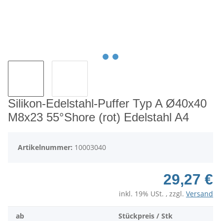
Silikon-Edelstahl-Puffer Typ A Ø40x40
M8x23 55°Shore (rot) Edelstahl A4
Artikelnummer:
10003040
29,27 €
inkl. 19% USt. , zzgl.
Versand
ab
Stückpreis / Stk